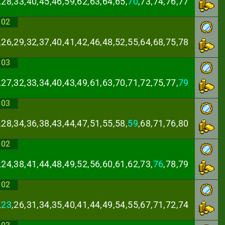
,28,33,40,45,46,
59,62,63,64,65,
70
,73,74,76,77
:02
,26,29,32,37,40,
41,42,46,48,52,55,64,68,75,78
:03
,27,32,33,34,40,
43,49,61,63,70,71,72,75,77,
79
:03
,28,34,36,38,43,
44,47,51,55,58,
59
,68,71,76,80
:02
,24,38,41,44,48,
49,52,56,60,61,62,73,
76
,78,79
:02
,
23
,26,31,34,35,
40,41,44,49,54,55,67,71,72,74