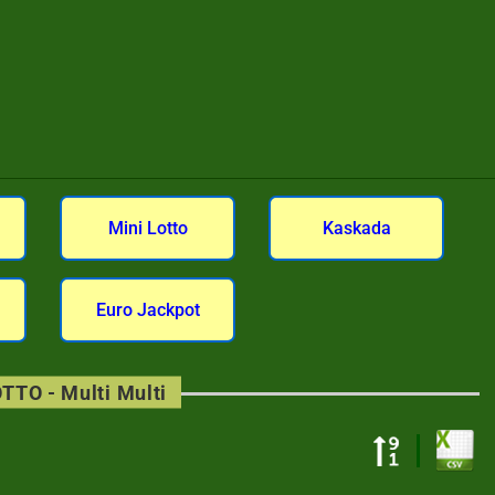
Mini Lotto
Kaskada
Euro Jackpot
TTO - Multi Multi