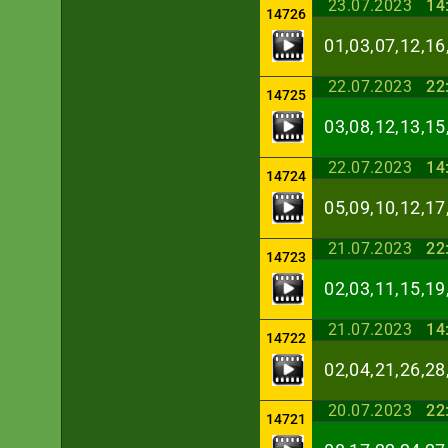
23.07.2023
14
14726
01,03,07,12,16
22.07.2023
22
14725
03,08,12,13,15
22.07.2023
14
14724
05,09,10,12,17
21.07.2023
22
14723
02,03,11,15,19
21.07.2023
14
14722
02,04,21,26,28
20.07.2023
22
14721