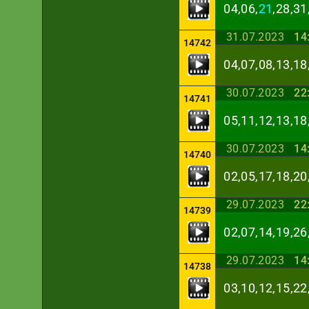
04,06,
21
,28,31
31.07.2023
14
14742
04,07,08,13,18
30.07.2023
22
14741
05,11,12,13,18
30.07.2023
14
14740
02,05,17,18,20
29.07.2023
22
14739
02,07,14,19,26
29.07.2023
14
14738
03,10,12,15,22