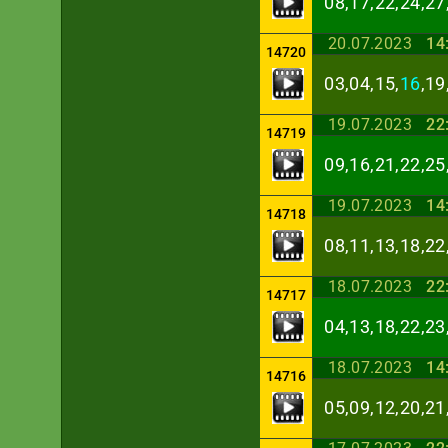
08,17,22,24,27
20.07.2023
14
14720
03,04,15,
16
,19
19.07.2023
22
14719
09,16,21,22,25
19.07.2023
14
14718
08,11,13,18,22
18.07.2023
22
14717
04,13,18,22,23
18.07.2023
14
14716
05,09,12,20,21