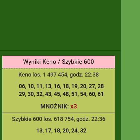
Wyniki Keno / Szybkie 600
Keno los. 1 497 454, godz. 22:38
06
10
11
13
16
18
19
20
27
28
29
30
32
43
45
48
51
54
60
61
x3
MNOŻNIK:
Szybkie 600 los. 618 754, godz. 22:36
13
17
18
20
24
32