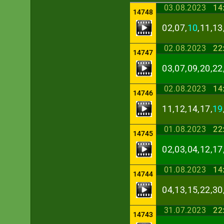
03.08.2023
14
14748
02,07,
10
,11,13
02.08.2023
22
14747
03,07,09,20,22
02.08.2023
14
14746
11,12,14,17,
19
01.08.2023
22
14745
02,03,04,12,17
01.08.2023
14
14744
04,13,15,22,30
31.07.2023
22
14743