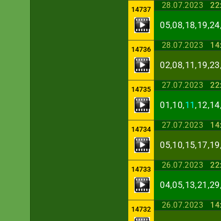
28.07.2023
22
14737
05,08,18,19,24
28.07.2023
14
14736
02,08,11,19,23
27.07.2023
22
14735
01,10,
11
,12,14
27.07.2023
14
14734
05,10,15,17,19
26.07.2023
22
14733
04,05,13,21,29
26.07.2023
14
14732