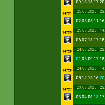
09,13,15,17,20
25.07.2023
22
14731
02,03,05,11,16
25.07.2023
14
14730
06,07,15,17,18
24.07.2023
22
14729
01
,03,09,17,18
24.07.2023
14
14728
05,12,15,16,
20
23.07.2023
22
14727
03,04,06,
13
,17