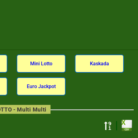
Mini Lotto
Kaskada
Euro Jackpot
TTO - Multi Multi