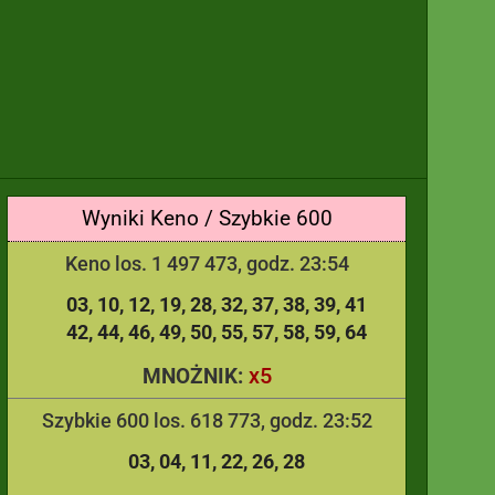
Wyniki Keno / Szybkie 600
Keno los. 1 497 473, godz. 23:54
03
10
12
19
28
32
37
38
39
41
42
44
46
49
50
55
57
58
59
64
x5
MNOŻNIK:
Szybkie 600 los. 618 773, godz. 23:52
03
04
11
22
26
28