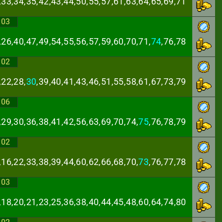
,33,34,35,42,43,
44,50,55,57,61,63,64,65,69,71
:03
,26,40,47,49,54,
55,56,57,59,60,70,71,
74
,76,78
:02
,22,28,
30
,39,40,
41,43,46,51,55,58,61,67,73,79
:06
,29,30,36,38,41,
42,56,63,69,70,74,
75
,76,78,79
:02
,16,22,33,38,39,
44,60,62,66,68,70,
73
,76,77,78
:03
,18,20,21,23,25,
36,38,40,44,45,48,60,64,74,80