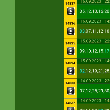
16.09.2023
22
14837
05,12,13,16,20
16.09.2023
14
14836
03
,07,11,12,18
15.09.2023
22
14835
09,10,12,15,
17
15.09.2023
14
14834
02
,12,19,21,25
14.09.2023
22
14833
07,12,25,29,30
14.09.2023
14
14832