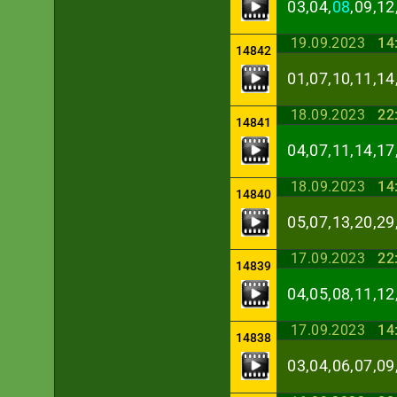
03,04,
08
,09,12
19.09.2023
14
14842
01,07,10,11,14
18.09.2023
22
14841
04,07,11,14,17
18.09.2023
14
14840
05,07,13,20,29
17.09.2023
22
14839
04,05,08,11,12
17.09.2023
14
14838
03,04,06,07,09