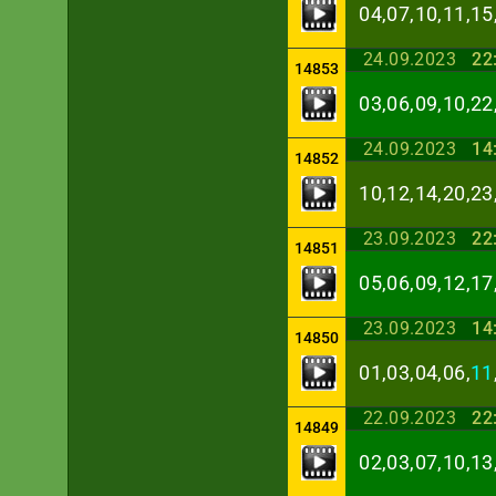
04,07,10,11,15
24.09.2023
22
14853
03,06,09,10,22
24.09.2023
14
14852
10,12,14,20,23
23.09.2023
22
14851
05,06,09,12,17
23.09.2023
14
14850
01,03,04,06,
11
22.09.2023
22
14849
02,03,07,10,13