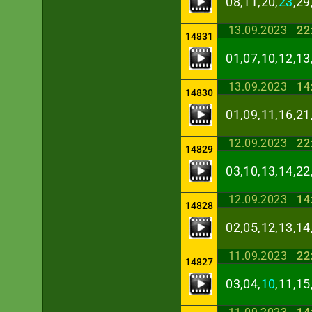
08,11,20,
23
,29
13.09.2023
22
14831
01,07,10,12,13
13.09.2023
14
14830
01,09,11,16,21
12.09.2023
22
14829
03,10,13,14,22
12.09.2023
14
14828
02,05,12,13,14
11.09.2023
22
14827
03,04,
10
,11,15