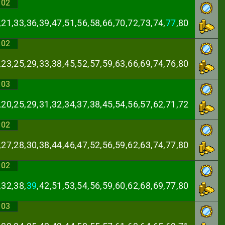
:02
,21,33,36,39,47,
51,56,58,66,70,72,73,74,
77
,80
:02
,23,25,29,33,38,
45,52,57,59,63,66,69,74,76,80
:03
,20,25,29,31,32,
34,37,38,45,54,56,57,62,71,72
:02
,27,28,30,38,44,
46,47,52,56,59,62,63,74,77,80
:02
,32,38,
39
,42,51,
53,54,56,59,60,62,68,69,77,80
:03