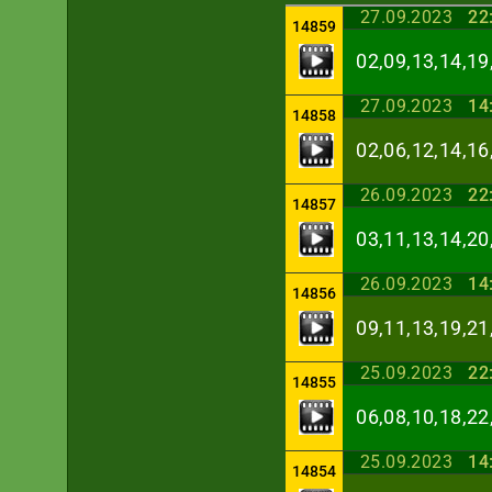
27.09.2023
22
14859
02,09,13,14,19
27.09.2023
14
14858
02,06,12,14,16
26.09.2023
22
14857
03,11,13,14,20
26.09.2023
14
14856
09,11,13,19,21
25.09.2023
22
14855
06,08,10,18,22
25.09.2023
14
14854