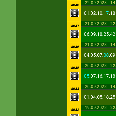
22.09.2023
14
14848
01,02,10,
17
,18
21.09.2023
22
14847
06,09,18,25,42
21.09.2023
14
14846
04,05,07,
08
,09
20.09.2023
22
14845
05
,07,16,17,18
20.09.2023
14
14844
01,04,05,18,25
19.09.2023
22
14843