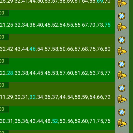
25,29,32,41,44,
50,53,57,58,59,61,64,65,
69
,70
00
21,25,32,34,38,
40,45,52,54,55,66,67,70,73,
75
00
32,42,43,44,
46
,
54,57,58,60,66,67,68,75,76,80
00
22,
28
,33,38,44,
45,46,53,57,60,61,62,63,75,77
00
11,29,30,31,
32
,
34,36,37,44,54,58,59,64,66,72
00
30,31,35,36,43,
44,48,
52
,53,56,59,60,71,75,76