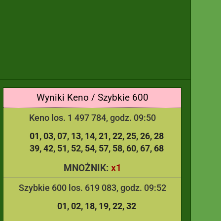
Wyniki Keno / Szybkie 600
Keno los. 1 497 784, godz. 09:50
01
03
07
13
14
21
22
25
26
28
39
42
51
52
54
57
58
60
67
68
x1
MNOŻNIK:
Szybkie 600 los. 619 083, godz. 09:52
01
02
18
19
22
32