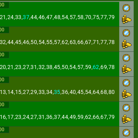
00
21,24,33,
37
,44,
46,47,48,54,57,58,70,75,77,79
00
,32,44,45,46,50,
54,55,57,62,63,66,67,71,77,78
00
20,21,23,27,31,
32,38,45,50,54,57,59,
62
,69,78
00
13,14,15,27,29,
33,34,
35
,36,40,45,54,64,68,80
00
,16,17,23,24,27,
31,36,37,44,49,59,62,66,67,79
00