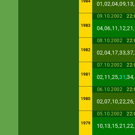
1984
01,02,04,09,13,
09.10.2002
22:
1983
04,06,11,12,21,
08.10.2002
22:
1982
02,04,17,33,37,
07.10.2002
22:
1981
02,11,25,
31
,34
06.10.2002
22:
1980
02,07,10,22,26,
05.10.2002
22:
1979
10,13,15,21,22,