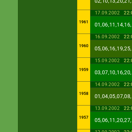
02,10,13,20,21,
17.09.2002
22:
1961
01,06,11,14,16,
16.09.2002
22:
1960
05,06,16,19,25,
15.09.2002
22:
1959
03,07,10,16,20,
14.09.2002
22:
1958
01,04,05,07,08,
13.09.2002
22:
1957
05,06,11,20,27,