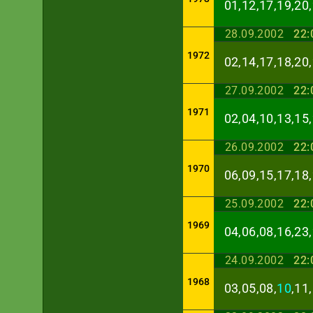
01,12,17,19,20,
28.09.2002
22:
1972
02,14,17,18,20,
27.09.2002
22:
1971
02,04,10,13,15,
26.09.2002
22:
1970
06,09,15,17,18,
25.09.2002
22:
1969
04,06,08,16,23,
24.09.2002
22:
1968
03,05,08,
10
,11