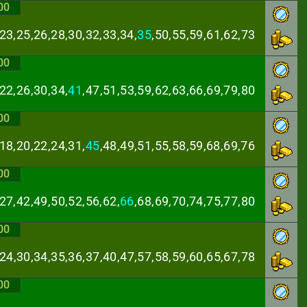
00
23,25,26,28,30,
32,33,34,
35
,50,55,59,61,62,73
00
22,26,30,34,
41
,
47,51,53,59,62,63,66,69,79,80
00
18,20,22,24,31,
45
,48,49,51,55,58,59,68,69,76
00
27,42,49,50,52,
56,62,
66
,68,69,70,74,75,77,80
00
,24,30,34,35,36,
37,40,47,57,58,59,60,65,67,78
00