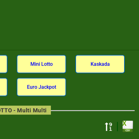
Mini Lotto
Kaskada
Euro Jackpot
TTO - Multi Multi