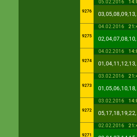
05.02.2016
14:
9276
03,05,08,09,13,
04.02.2016
21:
9275
02,04,07,08,10,
04.02.2016
14:
9274
01,04,11,12,13,
03.02.2016
21:
9273
01,05,06,10,18,
03.02.2016
14:
9272
05,17,18,19,22,
02.02.2016
21:
9271