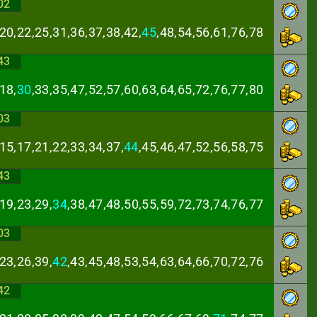
02
20,22,25,31,36,
37,38,42,
45
,48,54,56,61,76,78
43
18,
30
,33,35,47,
52,57,60,63,64,65,72,76,77,80
03
15,17,21,22,33,
34,37,
44
,45,46,47,52,56,58,75
43
19,23,29,
34
,38,
47,48,50,55,59,72,73,74,76,77
03
23,26,39,
42
,43,
45,48,53,54,63,64,66,70,72,76
42