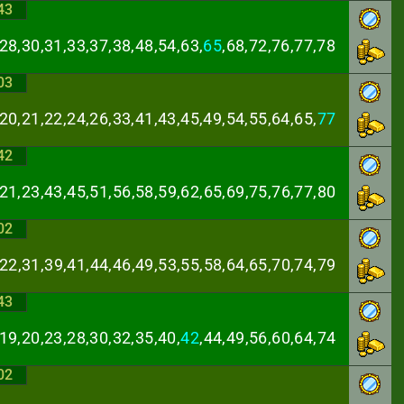
43
28,30,31,33,37,
38,48,54,63,
65
,68,72,76,77,78
03
20,21,22,24,26,
33,41,43,45,49,54,55,64,65,
77
42
,21,23,43,45,51,
56,58,59,62,65,69,75,76,77,80
02
,22,31,39,41,44,
46,49,53,55,58,64,65,70,74,79
43
19,20,23,28,30,
32,35,40,
42
,44,49,56,60,64,74
02