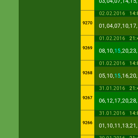
03,04,07,14,15,
02.02.2016
14:
9270
01,04,07,10,17,
01.02.2016
21:
9269
08,10,
15
,20,23
01.02.2016
14:
9268
05,10,
15
,16,20
31.01.2016
21:
9267
06,12,17,20,28,
31.01.2016
14:
9266
01,10,11,13,21,