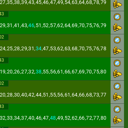
,27,35,38,39,43,
45,46,47,49,54,63,64,68,78,79
43
29,31,41,43,
46
,
51,52,57,62,64,69,70,75,76,79
02
24,25,28,29,31,
34
,47,53,62,63,68,70,75,76,78
43
19,20,26,27,32,
38
,55,56,61,66,67,69,70,75,80
02
,20,28,30,40,42,
44,51,55,56,61,64,66,68,73,77
43
32,33,34,37,40,
46,47,
48
,49,52,62,66,72,77,80