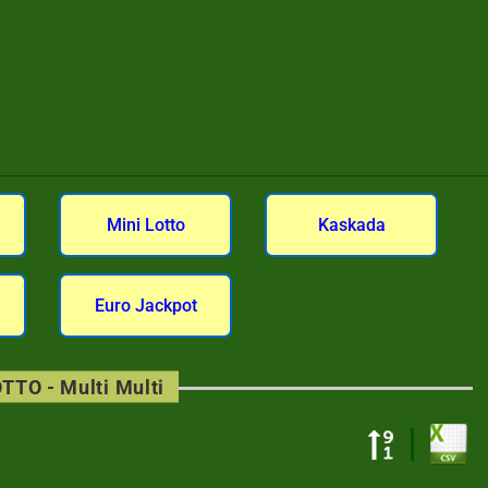
Mini Lotto
Kaskada
Euro Jackpot
TTO - Multi Multi