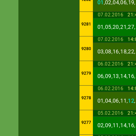
01
,02,04,06,19
07.02.2016
21:
9281
01,05,20,21,27,
07.02.2016
14:
9280
03,08,16,18,22,
06.02.2016
21:
9279
06,09,13,14,16,
06.02.2016
14:
9278
01,04,06,11,
12
05.02.2016
21:
9277
02,09,11,14,16,