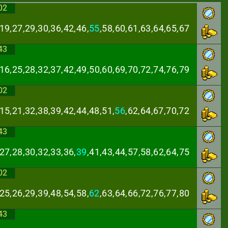
02
19,27,29,30,36,
42,46,
55
,58,60,61,63,64,65,67
43
,16,25,28,32,37,
42,49,50,60,69,70,72,74,76,79
02
15,21,32,38,39,
42,44,48,51,
56
,62,64,67,70,72
43
27,28,30,32,33,
36,
39
,41,43,44,57,58,62,64,75
02
25,26,29,39,48,
54,58,
62
,63,64,66,72,76,77,80
43