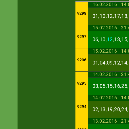
16.02.2016
14:
9298
01,10,12,17,18,
15.02.2016
21:
9297
06,10,
12
,13,15
15.02.2016
14:
9296
01,04,09,12,14,
14.02.2016
21:
9295
03,05,15,16,25,
14.02.2016
14:
9294
02,13,19,20,24,
13.02.2016
21: