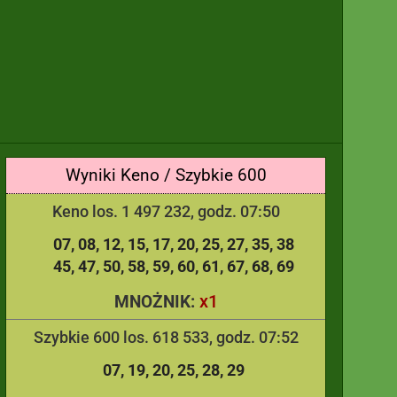
Wyniki Keno / Szybkie 600
Keno los. 1 497 232, godz. 07:50
07
08
12
15
17
20
25
27
35
38
45
47
50
58
59
60
61
67
68
69
x1
MNOŻNIK:
Szybkie 600 los. 618 533, godz. 07:52
07
19
20
25
28
29