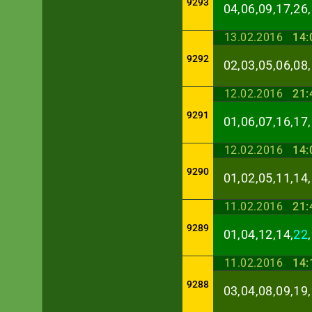
9293
04,06,09,17,26,
13.02.2016
14:
9292
02,03,05,06,08,
12.02.2016
21:
9291
01,06,07,16,17,
12.02.2016
14:
9290
01,02,05,11,14,
11.02.2016
21:
9289
01,04,12,14,
22
11.02.2016
14:
9288
03,04,08,09,19,