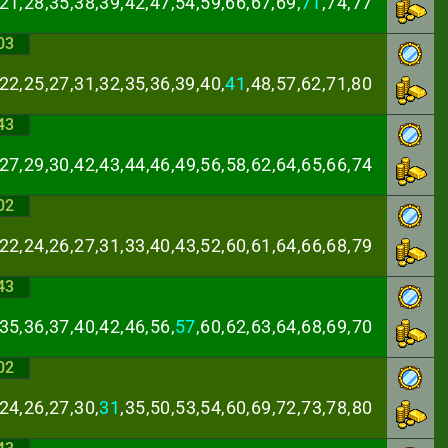
21,28,35,38,39,
42,47,54,59,66,67,69,
71
,74,77
03
22,25,27,31,32,
35,36,39,40,
41
,48,57,62,71,80
43
,27,29,30,42,43,
44,46,49,56,58,62,64,65,66,74
02
,22,24,26,27,31,
33,40,43,52,60,61,64,66,68,79
43
35,36,37,40,42,
46,56,
57
,60,62,63,64,68,69,70
02
24,26,27,30,
31
,
35,50,53,54,60,69,72,73,78,80