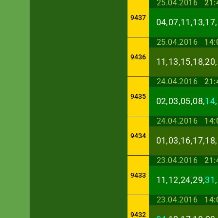
25.04.2016
21:
9437
04,07,11,13,17,
25.04.2016
14:
9436
11,13,15,18,20,
24.04.2016
21:
9435
02,03,05,08,
14
24.04.2016
14:
9434
01,03,16,17,18,
23.04.2016
21:
9433
11,12,24,29,
31
23.04.2016
14:
9432