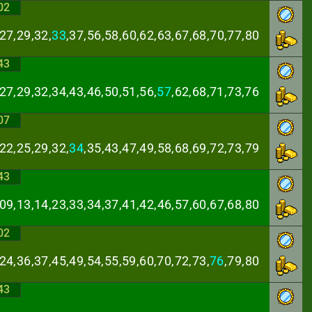
02
27,29,32,
33
,37,
56,58,60,62,63,67,68,70,77,80
43
27,29,32,34,43,
46,50,51,56,
57
,62,68,71,73,76
07
22,25,29,32,
34
,
35,43,47,49,58,68,69,72,73,79
43
,09,13,14,23,33,
34,37,41,42,46,57,60,67,68,80
02
24,36,37,45,49,
54,55,59,60,70,72,73,
76
,79,80
43