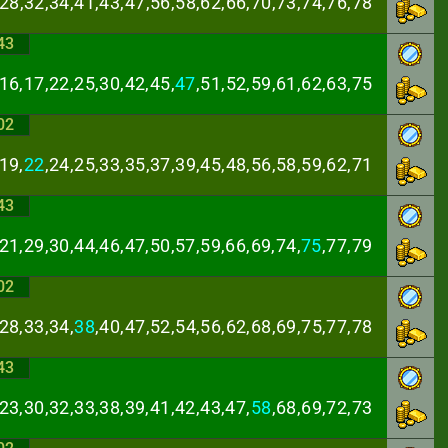
,28,32,34,41,43,
47,56,58,62,66,70,73,74,76,78
43
16,17,22,25,30,
42,45,
47
,51,52,59,61,62,63,75
02
19,
22
,24,25,33,
35,37,39,45,48,56,58,59,62,71
43
21,29,30,44,46,
47,50,57,59,66,69,74,
75
,77,79
02
28,33,34,
38
,40,
47,52,54,56,62,68,69,75,77,78
43
23,30,32,33,38,
39,41,42,43,47,
58
,68,69,72,73