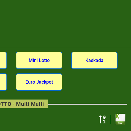
Mini Lotto
Kaskada
Euro Jackpot
TTO - Multi Multi