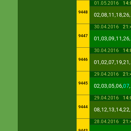
01.05.2016
14:
9448
02,08,11,18,26,
30.04.2016
21:
9447
01,03,09,11,26,
30.04.2016
14:
9446
01,02,07,19,21,
29.04.2016
21:
9445
02,03,05,06,
07
29.04.2016
14:
9444
08,12,13,14,22,
28.04.2016
21:
9443