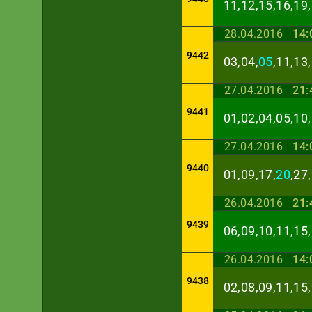
11,12,15,16,19,
28.04.2016
14:
9442
03,04,
05
,11,13
27.04.2016
21:
9441
01,02,04,05,10,
27.04.2016
14:
9440
01,09,17,
20
,27
26.04.2016
21:
9439
06,09,10,11,15,
26.04.2016
14:
9438
02,08,09,11,15,