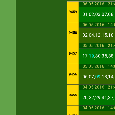
06.05.2016
21:
9459
01,02,03,07,08,
06.05.2016
14:
9458
02,04,12,15,18,
05.05.2016
21:
9457
17,
19
,30,35,38
05.05.2016
14:
9456
06,07,
09
,13,14
04.05.2016
21:
9455
20,22,29,31,37,
04.05.2016
14: