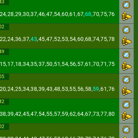
43
24,28,29,30,37,
46,47,54,60,61,67,
68
,70,75,76
02
22,24,36,37,
43
,
45,47,52,53,54,60,68,74,75,78
49
,15,17,18,34,35,
37,50,51,54,56,57,61,70,71,75
05
20,24,25,34,38,
39,43,48,53,55,56,58,
59
,61,76
42
,38,39,42,45,47,
54,55,57,59,62,64,67,73,77,80
02