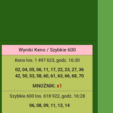
Wyniki Keno / Szybkie 600
Keno los. 1 497 623, godz. 16:30
02
04
05
06
11
17
22
23
27
36
42
50
53
58
60
61
63
66
68
70
x1
MNOŻNIK:
Szybkie 600 los. 618 922, godz. 16:28
06
08
09
11
13
14