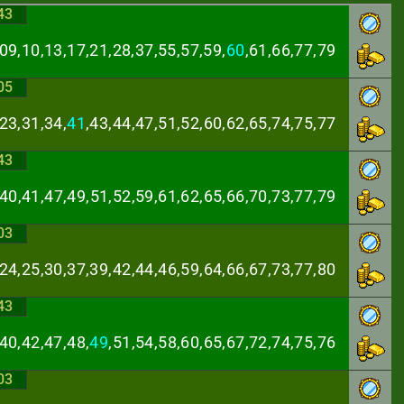
43
09,10,13,17,21,
28,37,55,57,59,
60
,61,66,77,79
05
23,31,34,
41
,43,
44,47,51,52,60,62,65,74,75,77
43
,40,41,47,49,51,
52,59,61,62,65,66,70,73,77,79
03
,24,25,30,37,39,
42,44,46,59,64,66,67,73,77,80
43
40,42,47,48,
49
,
51,54,58,60,65,67,72,74,75,76
03