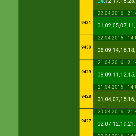
04
,12,17,18,23
22.04.2016
21:
9431
01,02,05,07,11,
22.04.2016
14:
9430
08,09,14,16,18,
21.04.2016
21:
9429
03,09,11,12,15,
21.04.2016
14:
9428
01,04,07,15,16,
20.04.2016
21:
9427
02,07,12,19,21,