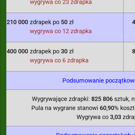
wygrywa co 23 zdrapka
210 000
zdrapek po
50
zł
4
wygrywa co 12 zdrapka
400 000
zdrapek po
30
zł
8
wygrywa co 6 zdrapka
Podsumowanie początkowej
Wygrywające zdrapki:
825 806
sztuk, 
Pula na wygrane stanowi
60,90
% koszt
Wygrywa co
3,03
zdra