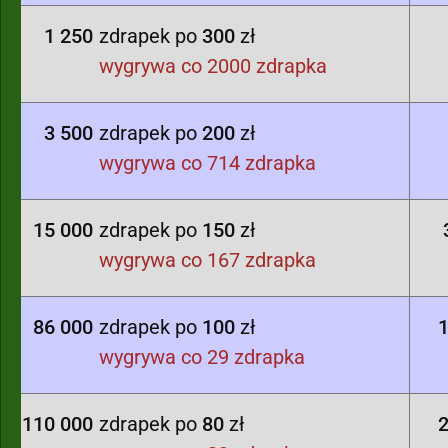
1 250
zdrapek po
300
zł
wygrywa co 2000 zdrapka
3 500
zdrapek po
200
zł
wygrywa co 714 zdrapka
15 000
zdrapek po
150
zł
wygrywa co 167 zdrapka
86 000
zdrapek po
100
zł
1
wygrywa co 29 zdrapka
110 000
zdrapek po
80
zł
2