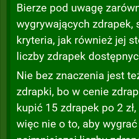
Bierze pod uwagę zarówn
wygrywających zdrapek, 
kryteria, jak również jej 
liczby zdrapek dostępnyc
Nie bez znaczenia jest t
zdrapki, bo w cenie zdra
kupić 15 zdrapek po 2 zł,
więc nie o to, aby wygra