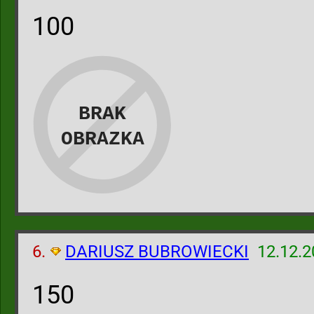
100
6.
DARIUSZ BUBROWIECKI
12.12.2
150