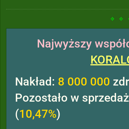
Najwyższy współc
KORAL
Nakład:
8 000 000
zdr
Pozostało w sprzeda
(
10,47%
)