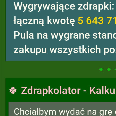
Wygrywające zdrapki
łączną kwotę
5 643 7
Pula na wygrane sta
zakupu wszystkich po
🍀 Zdrapkolator - Kalku
Chciałbym wydać na grę