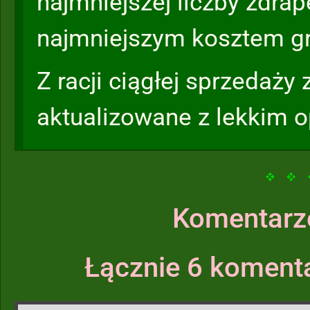
najmniejszej liczby zdrape
najmniejszym kosztem gr
Z racji ciągłej sprzedaży
aktualizowane z lekkim 
Komentarz
Łącznie 6 komenta