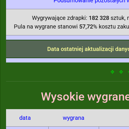
Podsumowanie pozostałych w
Wygrywające zdrapki:
182 328
sztuk, 
Pula na wygrane stanowi
57,72
% kosztu zaku
Data ostatniej aktualizacji dan
Wysokie wygrane
data
wygrana