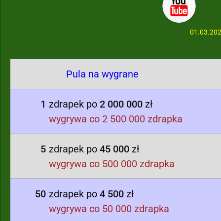
01.03.20
Pula na wygrane
1
zdrapek po
2 000 000
zł
wygrywa co 2 500 000 zdrapka
5
zdrapek po
45 000
zł
wygrywa co 500 000 zdrapka
50
zdrapek po
4 500
zł
wygrywa co 50 000 zdrapka