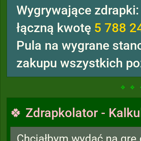
Wygrywające zdrapki
łączną kwotę
5 788 2
Pula na wygrane sta
zakupu wszystkich po
🍀 Zdrapkolator - Kalku
Chciałbym wydać na grę