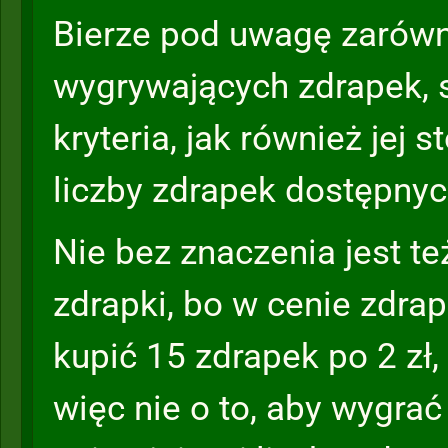
Bierze pod uwagę zarówn
wygrywających zdrapek, 
kryteria, jak również jej 
liczby zdrapek dostępnyc
Nie bez znaczenia jest t
zdrapki, bo w cenie zdra
kupić 15 zdrapek po 2 zł,
więc nie o to, aby wygra