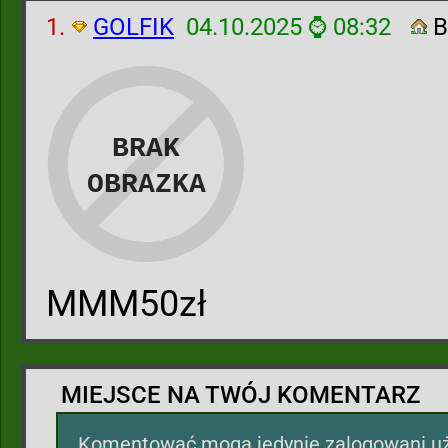
1.
GOLFIK
04.10.2025 ⌚ 08:32
B
MMM50zł
MIEJSCE NA TWÓJ KOMENTARZ
Komentować mogą jedynie zalogowani uż