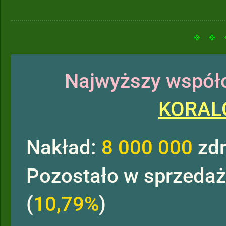
Najwyższy współc
KORAL
Nakład:
8 000 000
zdr
Pozostało w sprzeda
(
10,79%
)