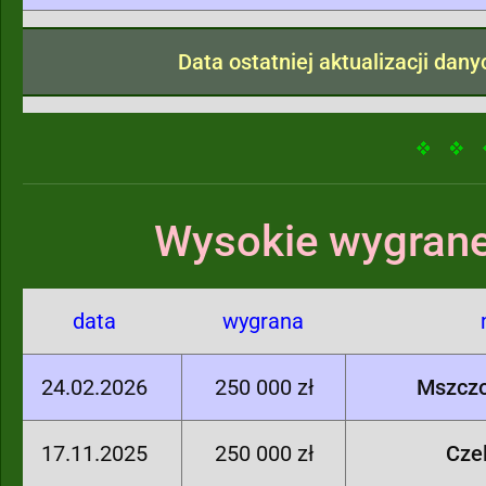
Data ostatniej aktualizacji dan
Wysokie wygrane
data
wygrana
24.02.2026
250 000 zł
Mszcz
17.11.2025
250 000 zł
Cze