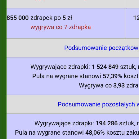
855 000
zdrapek po
5
zł
1
wygrywa co 7 zdrapka
Podsumowanie początkowej
Wygrywające zdrapki:
1 524 849
sztuk,
Pula na wygrane stanowi
57,39
% koszt
Wygrywa co
3,93
zdra
Podsumowanie pozostałych w
Wygrywające zdrapki:
194 286
sztuk, 
Pula na wygrane stanowi
48,06
% kosztu zaku