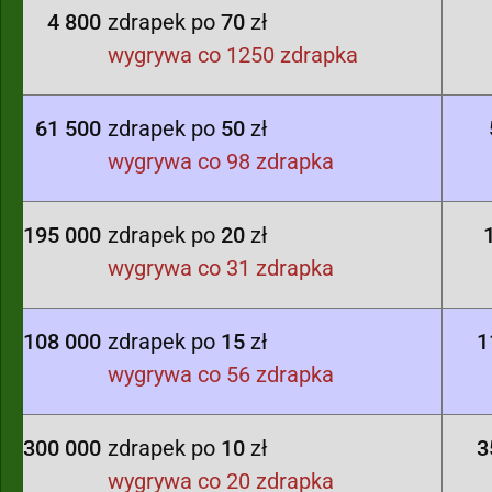
4 800
zdrapek po
70
zł
wygrywa co 1250 zdrapka
61 500
zdrapek po
50
zł
wygrywa co 98 zdrapka
195 000
zdrapek po
20
zł
wygrywa co 31 zdrapka
108 000
zdrapek po
15
zł
1
wygrywa co 56 zdrapka
300 000
zdrapek po
10
zł
3
wygrywa co 20 zdrapka