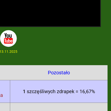
13.11.2025
Pozostało
1
szczęśliwych zdrapek = 16,67%
ka