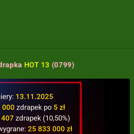
drapka
HOT 13
(0799)
iery:
13.11.2025
 000
zdrapek po
5 zł
 407
zdrapek (10,50%)
 wygrane:
25 833 000 zł