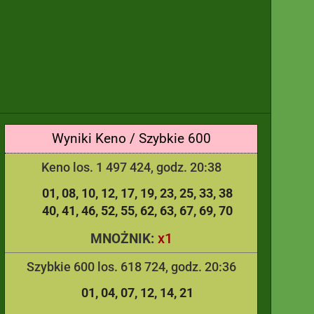
Wyniki Keno / Szybkie 600
Keno los. 1 497 424, godz. 20:38
01
08
10
12
17
19
23
25
33
38
40
41
46
52
55
62
63
67
69
70
x1
MNOŻNIK:
Szybkie 600 los. 618 724, godz. 20:36
01
04
07
12
14
21