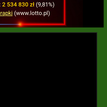
:
2 534 830 zł
(9,81%)
rapki
(www.lotto.pl)