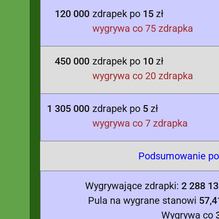
120 000
zdrapek po
15
zł
wygrywa co 75 zdrapka
450 000
zdrapek po
10
zł
wygrywa co 20 zdrapka
1 305 000
zdrapek po
5
zł
wygrywa co 7 zdrapka
Podsumowanie poc
Wygrywające zdrapki:
2 288 13
Pula na wygrane stanowi
57,4
Wygrywa co