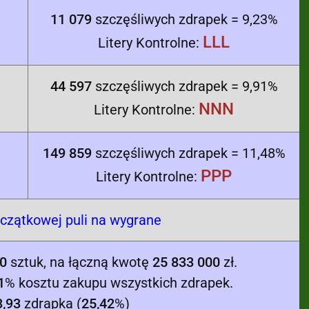
11 079
szczęśliwych zdrapek = 9,23%
LLL
Litery Kontrolne:
44 597
szczęśliwych zdrapek = 9,91%
NNN
Litery Kontrolne:
149 859
szczęśliwych zdrapek = 11,48%
PPP
Litery Kontrolne:
zątkowej puli na wygrane
0
sztuk, na łączną kwotę
25 833 000
zł.
1
% kosztu zakupu wszystkich zdrapek.
3,93
zdrapka (
25,42
%)