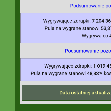
Podsumowanie poc
Wygrywające zdrapki:
7 204 36
Pula na wygrane stanowi
53,3
Wygrywa co
Podsumowanie pozos
Wygrywające zdrapki:
1 019 4
Pula na wygrane stanowi
48,33
% kos
Data ostatniej aktualiz