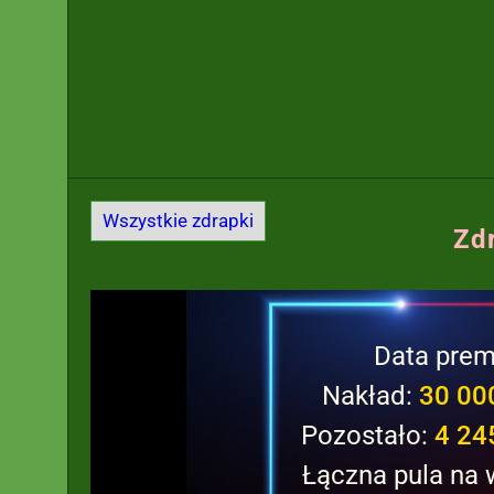
Wszystkie zdrapki
Zd
Data prem
Nakład:
30 00
Pozostało:
4 24
Łączna pula na