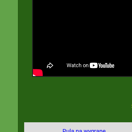
Pula na wygrane