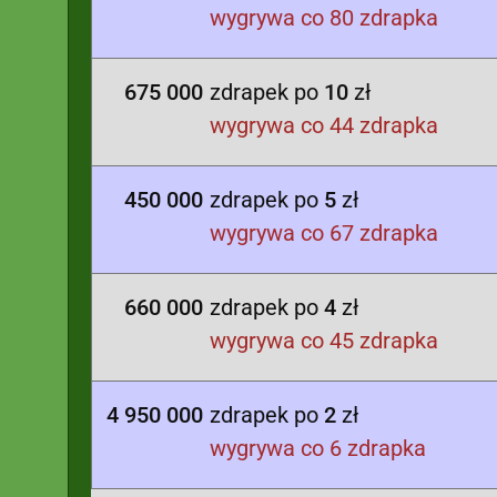
wygrywa co 80 zdrapka
675 000
zdrapek po
10
zł
wygrywa co 44 zdrapka
450 000
zdrapek po
5
zł
wygrywa co 67 zdrapka
660 000
zdrapek po
4
zł
wygrywa co 45 zdrapka
4 950 000
zdrapek po
2
zł
wygrywa co 6 zdrapka