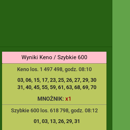
Wyniki Keno / Szybkie 600
Keno los. 1 497 498, godz. 08:10
03
06
15
17
23
25
26
27
29
30
31
40
45
55
59
61
63
68
69
70
x1
MNOŻNIK:
Szybkie 600 los. 618 798, godz. 08:12
01
03
13
26
29
31