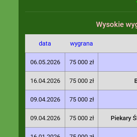
Wysokie wyg
data
wygrana
06.05.2026
75 000 zł
16.04.2026
75 000 zł
09.04.2026
75 000 zł
09.04.2026
75 000 zł
Piekary Ś
16.01.2026
75 000 zł