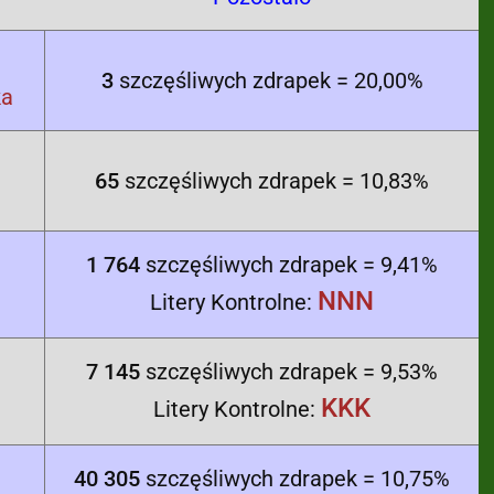
3
szczęśliwych zdrapek = 20,00%
ka
65
szczęśliwych zdrapek = 10,83%
1 764
szczęśliwych zdrapek = 9,41%
NNN
Litery Kontrolne:
7 145
szczęśliwych zdrapek = 9,53%
KKK
Litery Kontrolne:
40 305
szczęśliwych zdrapek = 10,75%