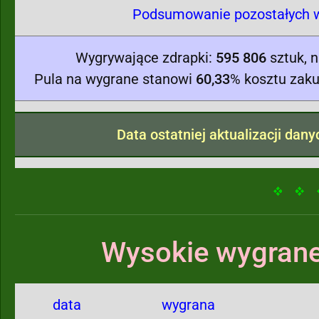
Podsumowanie pozostałych w
Wygrywające zdrapki:
595 806
sztuk, 
Pula na wygrane stanowi
60,33
% kosztu zaku
Data ostatniej aktualizacji dan
Wysokie wygrane
data
wygrana