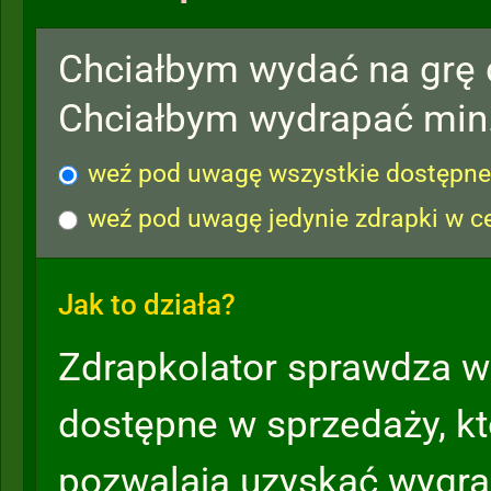
Chciałbym wydać na grę
Chciałbym wydrapać min
weź pod uwagę wszystkie dostępne 
weź pod uwagę jedynie zdrapki w c
Jak to działa?
Zdrapkolator sprawdza w
dostępne w sprzedaży, k
pozwalają uzyskać wygra