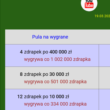
19.03.20
Pula na wygrane
4
zdrapek po
400 000
zł
wygrywa co 1 002 000 zdrapka
8
zdrapek po
30 000
zł
wygrywa co 501 000 zdrapka
12
zdrapek po
10 000
zł
wygrywa co 334 000 zdrapka