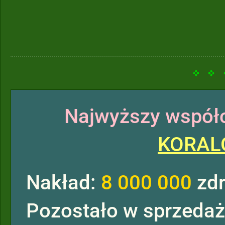
Najwyższy współc
KORAL
Nakład:
8 000 000
zdr
Pozostało w sprzeda