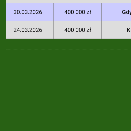
30.03.2026
400 000 zł
Gdy
24.03.2026
400 000 zł
K