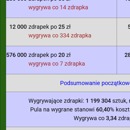
wygrywa co 14 zdrapka
12 000
zdrapek po
25
zł
wygrywa co 334 zdrapka
576 000
zdrapek po
20
zł
2
wygrywa co 7 zdrapka
Podsumowanie początkowej
Wygrywające zdrapki:
1 199 304
sztuk,
Pula na wygrane stanowi
60,40
% koszt
Wygrywa co
3,34
zdra