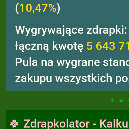
(
10,47%
)
Wygrywające zdrapki
łączną kwotę
5 643 7
Pula na wygrane sta
zakupu wszystkich po
🍀 Zdrapkolator - Kalku