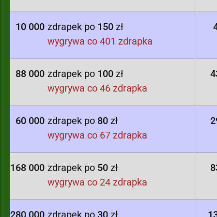
10 000
zdrapek po
150
zł
wygrywa co 401 zdrapka
88 000
zdrapek po
100
zł
4
wygrywa co 46 zdrapka
60 000
zdrapek po
80
zł
2
wygrywa co 67 zdrapka
168 000
zdrapek po
50
zł
8
wygrywa co 24 zdrapka
280 000
zdrapek po
30
zł
1