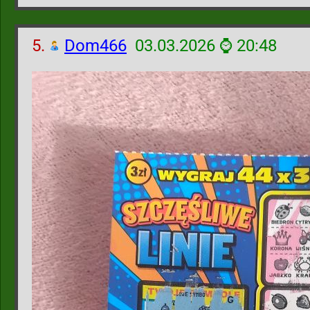
5.
Dom466
03.03.2026 ⌚ 20:48