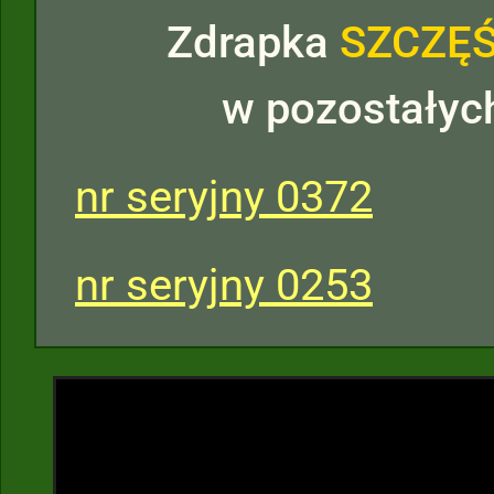
Zdrapka
SZCZĘŚ
w pozostałyc
nr seryjny 0372
nr seryjny 0253