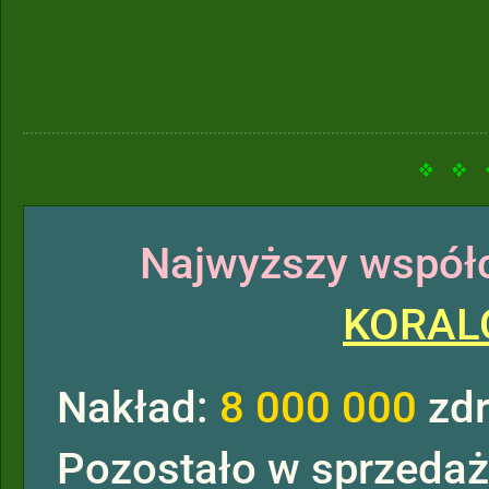
Najwyższy współc
KORAL
Nakład:
8 000 000
zdr
Pozostało w sprzeda