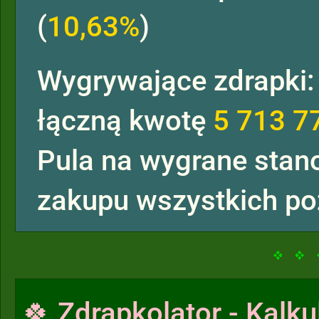
(
10,63%
)
Wygrywające zdrapki
łączną kwotę
5 713 7
Pula na wygrane sta
zakupu wszystkich po
🍀 Zdrapkolator - Kalku