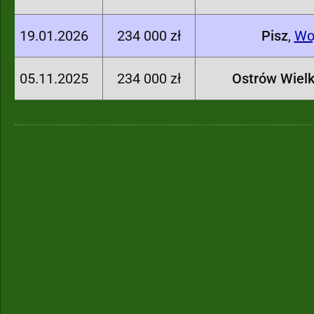
19.01.2026
234 000 zł
Pisz
,
Wo
05.11.2025
234 000 zł
Ostrów Wielk