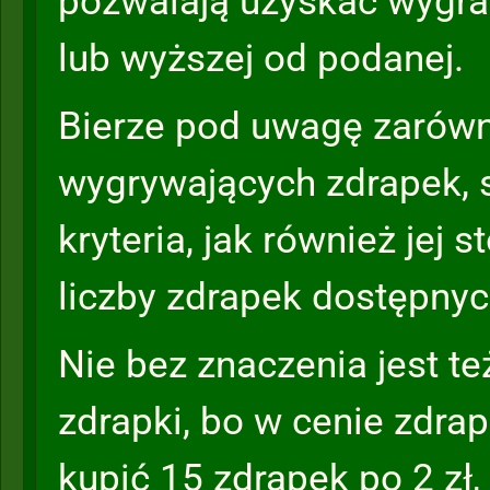
pozwalają uzyskać wygra
lub wyższej od podanej.
Bierze pod uwagę zarówn
wygrywających zdrapek, 
kryteria, jak również jej 
liczby zdrapek dostępnyc
Nie bez znaczenia jest t
zdrapki, bo w cenie zdra
kupić 15 zdrapek po 2 zł,