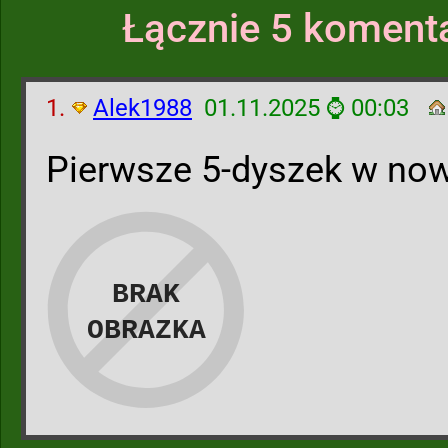
Łącznie 5 komenta
1.
Alek1988
01.11.2025 ⌚ 00:03
Pierwsze 5-dyszek w now