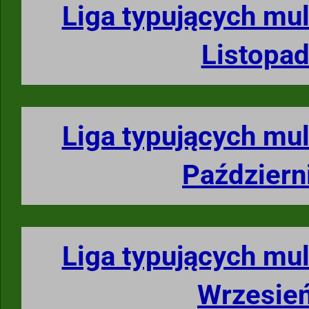
Liga typujących mul
Listopa
Liga typujących mul
Październ
Liga typujących mul
Wrzesie