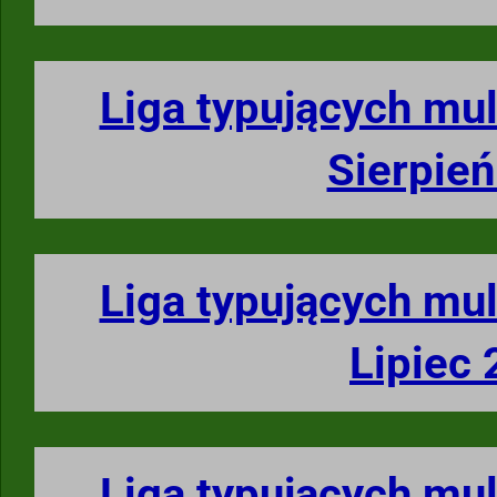
Liga typujących mul
Sierpie
Liga typujących mul
Lipiec
Liga typujących mul