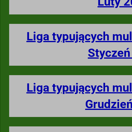
Luty 
Liga typujących mul
Styczeń
Liga typujących mul
Grudzie