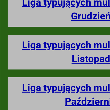
Liga typujących mul
Grudzie
Liga typujących mul
Listopa
Liga typujących mul
Październ