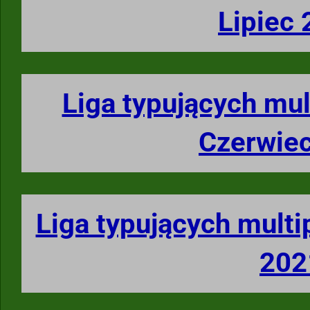
Lipiec
Liga typujących mul
Czerwie
Liga typujących multi
202