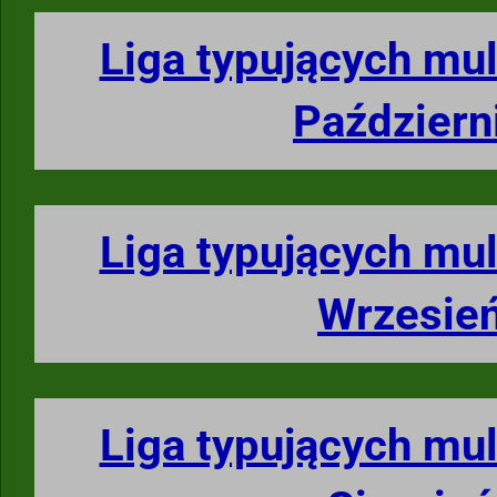
Liga typujących mul
Październ
Liga typujących mul
Wrzesie
Liga typujących mul