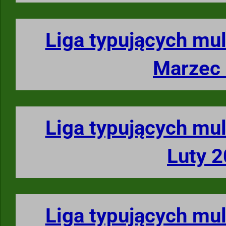
Liga typujących mul
Marzec
Liga typujących mul
Luty 
Liga typujących mul