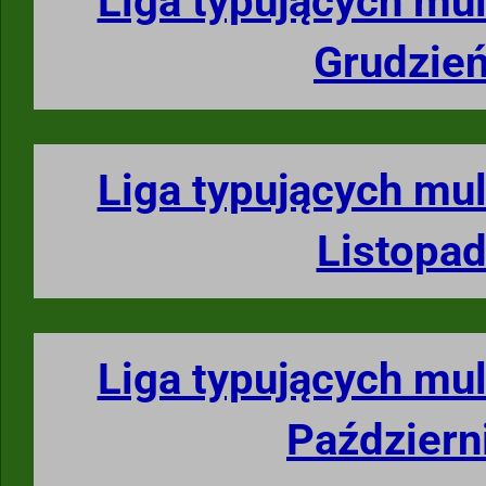
Liga typujących mul
Grudzie
Liga typujących mul
Listopa
Liga typujących mul
Październ