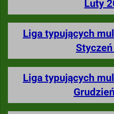
Luty 
Liga typujących mul
Styczeń
Liga typujących mul
Grudzie