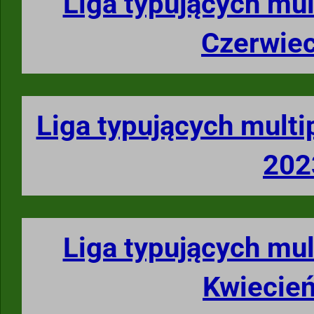
Liga typujących mul
Czerwie
Liga typujących multi
202
Liga typujących mul
Kwiecie