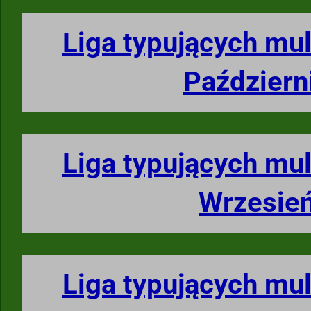
Liga typujących mul
Październ
Liga typujących mul
Wrzesie
Liga typujących mul