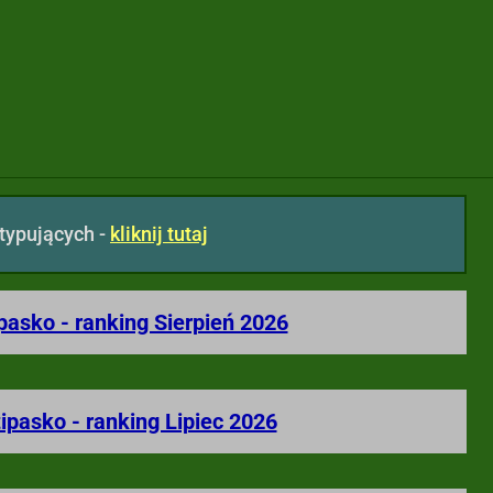
 typujących -
kliknij tutaj
pasko - ranking Sierpień 2026
ipasko - ranking Lipiec 2026