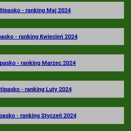
ltipasko - ranking Maj 2024
pasko - ranking Kwiecień 2024
ipasko - ranking Marzec 2024
tipasko - ranking Luty 2024
ipasko - ranking Styczeń 2024