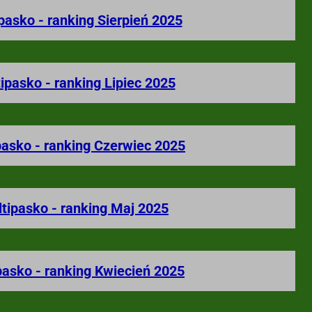
pasko - ranking Sierpień 2025
ipasko - ranking Lipiec 2025
pasko - ranking Czerwiec 2025
ltipasko - ranking Maj 2025
pasko - ranking Kwiecień 2025