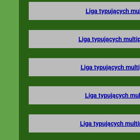
Liga typujących mu
Liga typujących multi
Liga typujących mult
Liga typujących mul
Liga typujących mult