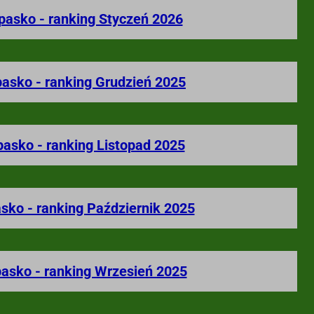
ipasko - ranking Styczeń 2026
pasko - ranking Grudzień 2025
pasko - ranking Listopad 2025
asko - ranking Październik 2025
pasko - ranking Wrzesień 2025