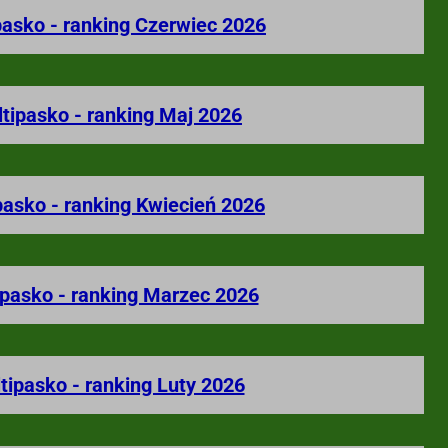
pasko - ranking Czerwiec 2026
ltipasko - ranking Maj 2026
pasko - ranking Kwiecień 2026
ipasko - ranking Marzec 2026
tipasko - ranking Luty 2026