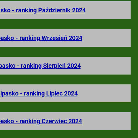
asko - ranking Październik 2024
pasko - ranking Wrzesień 2024
pasko - ranking Sierpień 2024
ipasko - ranking Lipiec 2024
pasko - ranking Czerwiec 2024