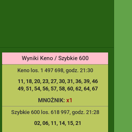
Wyniki Keno / Szybkie 600
Keno los. 1 497 698, godz. 21:30
11
18
20
23
27
30
31
36
39
46
49
51
54
56
57
58
60
62
64
67
x1
MNOŻNIK:
Szybkie 600 los. 618 997, godz. 21:28
02
06
11
14
15
21