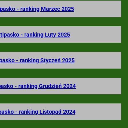
ipasko - ranking Marzec 2025
tipasko - ranking Luty 2025
ipasko - ranking Styczeń 2025
pasko - ranking Grudzień 2024
pasko - ranking Listopad 2024