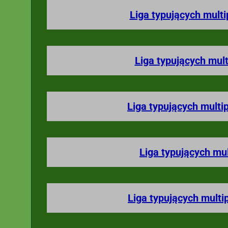
Liga typujących multi
Liga typujących mult
Liga typujących multi
Liga typujących mu
Liga typujących multi