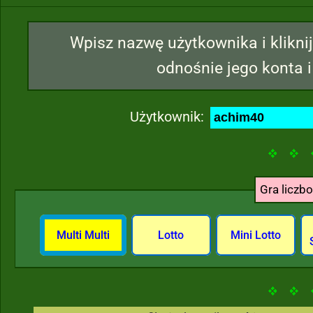
Wpisz nazwę użytkownika i kliknij
odnośnie jego konta i
Użytkownik:
Gra liczb
Multi Multi
Lotto
Mini Lotto