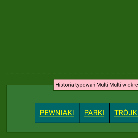
Historia typowań Multi Multi w okr
PEWNIAKI
PARKI
TRÓJK