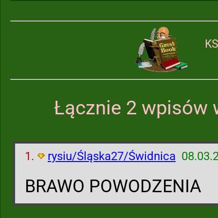
KS
Łącznie 2 wpisów 
1.
rysiu/Śląska27/Świdnica
08.03.
BRAWO POWODZENIA