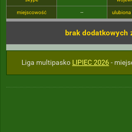
miejscowość
--
ulubiona
brak dodatkowych 
Liga multipasko
LIPIEC 2026
- miejs