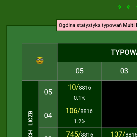
Ogólna statystyka typowań
Multi 
TYPOW
05
03
10/
8816
05
0.1%
106/
8816
04
1.2%
745/
137/
8816
881