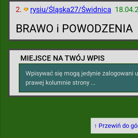
2.
rysiu/Śląska27/Świdnica
18.04.
BRAWO i POWODZENIA
MIEJSCE NA TWÓJ WPIS
Wpisywać się mogą jedynie zalogowani u
prawej kolumnie strony ...
↑ Przewiń do gór