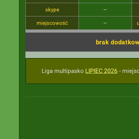
skype
--
miejscowość
--
brak dodatkow
Liga multipasko
LIPIEC 2026
- miejsc