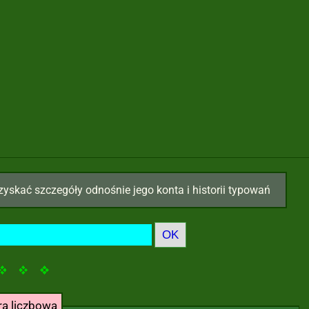
zyskać szczegóły odnośnie jego konta i historii typowań
ra liczbowa