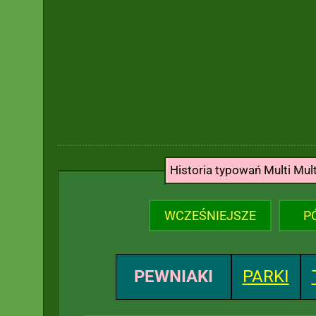
Historia typowań Multi Mul
WCZEŚNIEJSZE
P
PEWNIAKI
PARKI