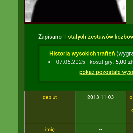
Zapisano
1 stałych zestawów liczbo
Historia wysokich trafień
(wygra
07.05.2025 - koszt gry:
5,00 zł
pokaż pozostałe wysok
debiut
2013-11-03
o
imię
--