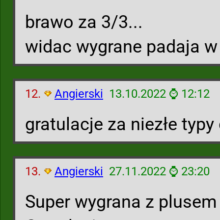
brawo za 3/3...
widac wygrane padaja w
12.
Angierski
13.10.2022 ⌚ 12:12
gratulacje za niezłe typy
13.
Angierski
27.11.2022 ⌚ 23:20
Super wygrana z plusem