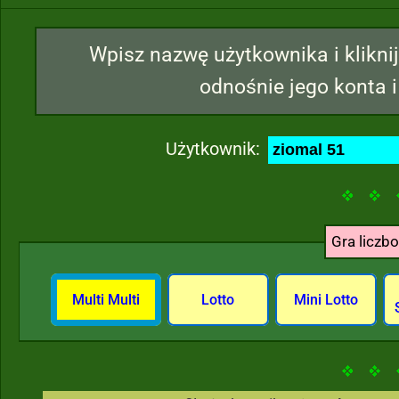
Wpisz nazwę użytkownika i kliknij
odnośnie jego konta i
Użytkownik:
Gra liczb
Multi Multi
Lotto
Mini Lotto