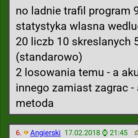
no ladnie trafil program 
statystyka wlasna wedlu
20 liczb 10 skreslanych
(standarowo)
2 losowania temu - a ak
innego zamiast zagrac - 
metoda
6.
Angierski
17.02.2018 ⌚ 21:45