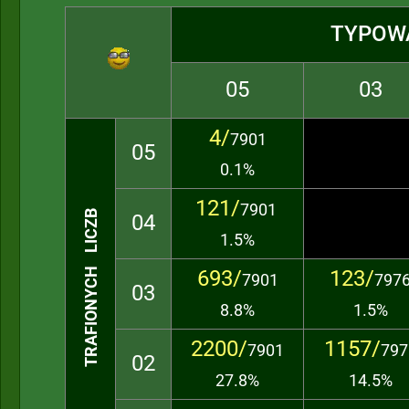
TYPOW
05
03
4/
7901
05
0.1%
121/
7901
TRAFIONYCH LICZB
04
1.5%
693/
123/
7901
797
03
8.8%
1.5%
2200/
1157/
7901
797
02
27.8%
14.5%