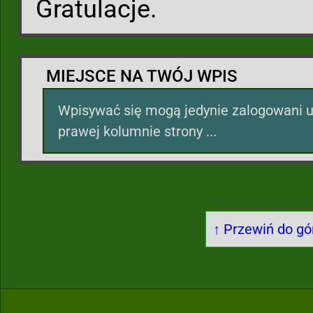
Gratulacje.
MIEJSCE NA TWÓJ WPIS
Wpisywać się mogą jedynie zalogowani u
prawej kolumnie strony ...
↑ Przewiń do gór