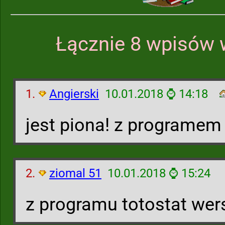
Łącznie 8 wpisów 
1.
Angierski
10.01.2018 ⌚ 14:18
jest piona! z programem
2.
ziomal 51
10.01.2018 ⌚ 15:24
z programu totostat wers