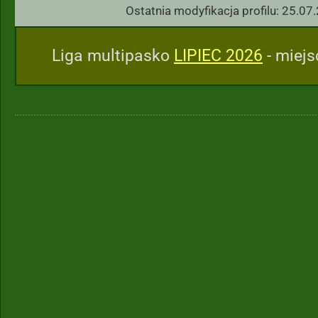
Ostatnia modyfikacja profilu: 25.07
Liga multipasko
LIPIEC 2026
- miejs