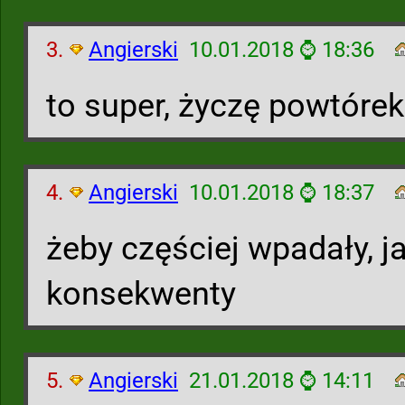
3.
Angierski
10.01.2018 ⌚ 18:36
to super, życzę powtórek
4.
Angierski
10.01.2018 ⌚ 18:37
żeby częściej wpadały, j
konsekwenty
5.
Angierski
21.01.2018 ⌚ 14:11