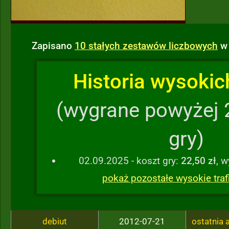
Zapisano
10 stałych zestawów liczbowych
w 
Historia wysokich
(wygrane powyżej 
gry)
02.09.2025 - koszt gry:
22,50 zł
, 
pokaż pozostałe wysokie traf
debiut
2012-07-21
ostatnia