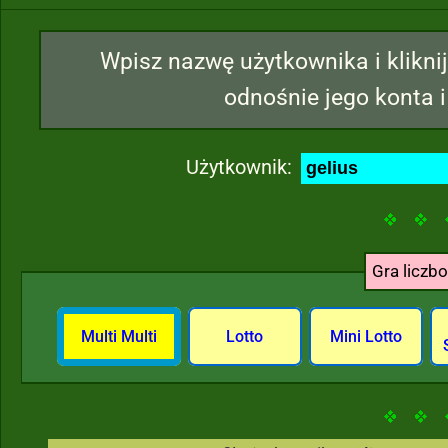
Wpisz nazwę użytkownika i kliknij
odnośnie jego konta i
Użytkownik:
Gra liczb
Multi Multi
Lotto
Mini Lotto