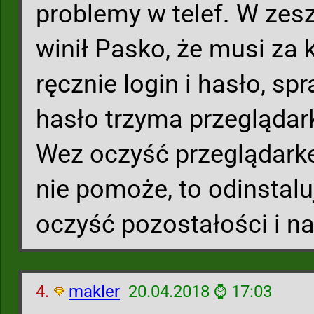
problemy w telef. W zes
winił Pasko, że musi za
ręcznie login i hasło, sp
hasło trzyma przeglądar
Wez oczyść przeglądarke 
nie pomoże, to odinstalu
oczyść pozostałości i na
4.
makler
20.04.2018 ⌚ 17:03