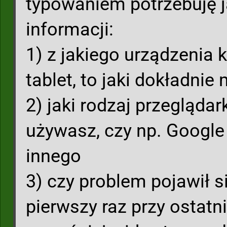
typowaniem potrzebuję j
informacji:
1) z jakiego urządzenia k
tablet, to jaki dokładnie
2) jaki rodzaj przeglądar
używasz, czy np. Googl
innego
3) czy problem pojawił 
pierwszy raz przy ostat