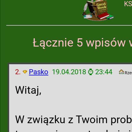
KS
Łącznie 5 wpisów 
2.
Pasko
19.04.2018 ⌚ 23:44
Rze
Witaj,
W związku z Twoim pro