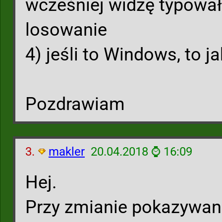
wcześniej widzę typowa
losowanie
4) jeśli to Windows, to j
Pozdrawiam
3.
makler
20.04.2018 ⌚ 16:09
Hej.
Przy zmianie pokazywani