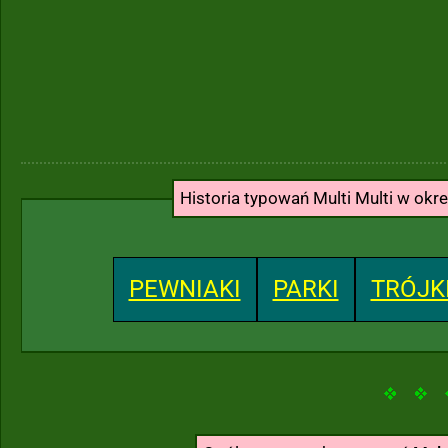
Historia typowań Multi Multi w okr
PEWNIAKI
PARKI
TRÓJK