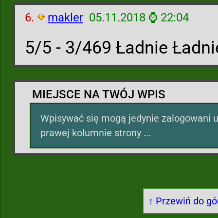
6.
makler
05.11.2018 ⌚ 22:04
5/5 - 3/469 Ładnie Ładnie
MIEJSCE NA TWÓJ WPIS
Wpisywać się mogą jedynie zalogowani u
prawej kolumnie strony ...
↑ Przewiń do gór