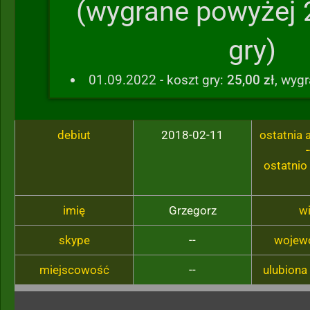
(wygrane powyżej 
gry)
01.09.2022 - koszt gry:
25,00 zł
, wyg
debiut
2018-02-11
ostatnia
-
ostatnio
imię
Grzegorz
w
skype
--
wojew
miejscowość
--
ulubiona