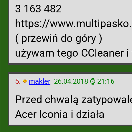
3 163 482
https://www.multipasko
( przewiń do góry )
używam tego CCleaner i 
5.
makler
26.04.2018 ⌚ 21:16
Przed chwalą zatypowale
Acer lconia i działa