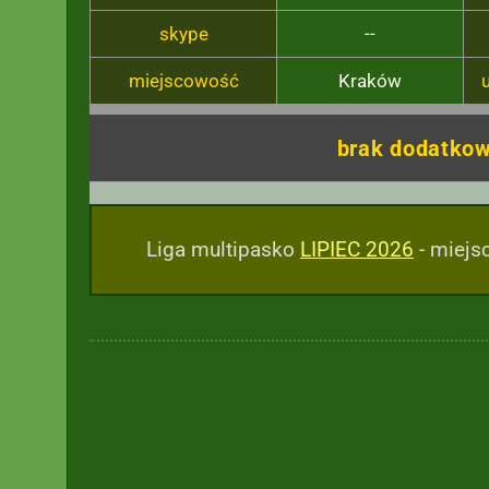
skype
--
miejscowość
Kraków
brak dodatkow
Liga multipasko
LIPIEC 2026
- miejsc