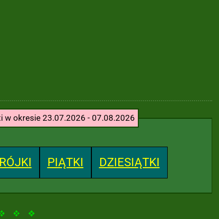
ti w okresie 23.07.2026 - 07.08.2026
RÓJKI
PIĄTKI
DZIESIĄTKI