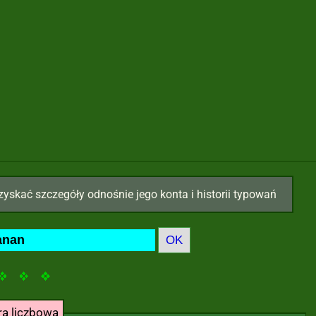
zyskać szczegóły odnośnie jego konta i historii typowań
ra liczbowa