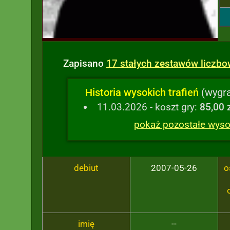
Zapisano
17 stałych zestawów liczb
Historia wysokich trafień
(wygra
11.03.2026 - koszt gry:
85,00 
pokaż pozostałe wysok
debiut
2007-05-26
o
imię
--