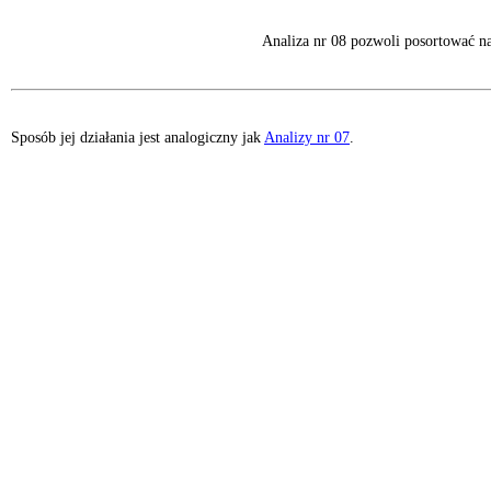
Analiza nr 08 pozwoli posortować n
Sposób jej działania jest analogiczny jak
Analizy nr 07
.