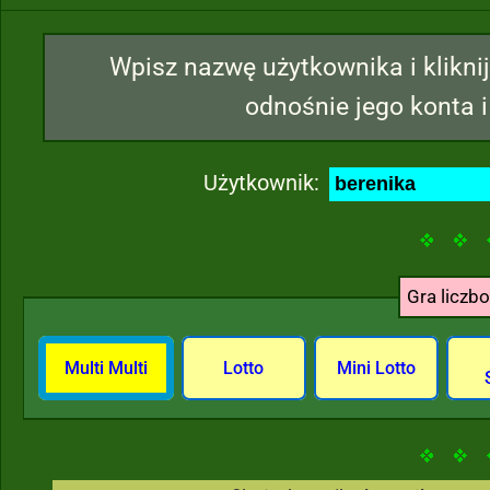
Wpisz nazwę użytkownika i kliknij
odnośnie jego konta i
Użytkownik:
Gra liczb
Multi Multi
Lotto
Mini Lotto