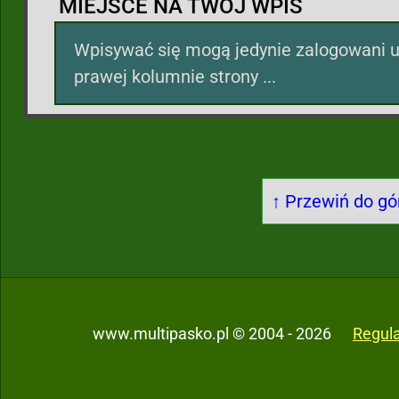
MIEJSCE NA TWÓJ WPIS
Wpisywać się mogą jedynie zalogowani u
prawej kolumnie strony ...
↑ Przewiń do gór
www.multipasko.pl © 2004 - 2026
Regul