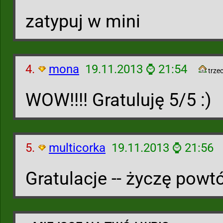
zatypuj w mini
4.
mona
19.11.2013 ⌚ 21:54
trzec
WOW!!!! Gratuluję 5/5 :)
5.
multicorka
19.11.2013 ⌚ 21:56
Gratulacje -- życzę powtó