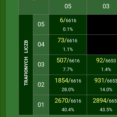
05
03
6/
6616
05
0.1%
73/
6616
TRAFIONYCH LICZB
04
1.1%
507/
92/
6616
6653
03
7.7%
1.4%
1854/
931/
6616
665
02
28.0%
14.0%
2670/
2894/
6616
665
01
40.4%
43.5%