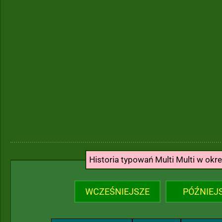
Historia typowań Multi Multi w okr
WCZEŚNIEJSZE
PÓŹNIEJ