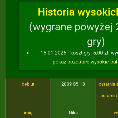
Historia wysokich
(wygrane powyżej 
gry)
15.01.2026 - koszt gry:
5,00 zł
, w
pokaż pozostałe wysokie traf
debiut
2009-05-18
ostatnia
-
ostatnio
imię
Nika
w