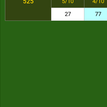
525
5/10
4/10
27
77