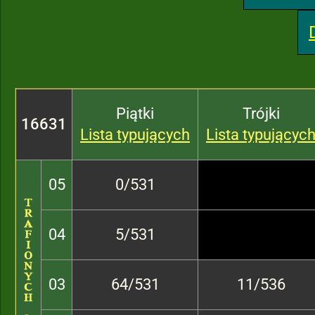
Piątki
Trójki
16631
Lista typujących
Lista typującyc
05
0/531
04
5/531
03
64/531
11/536