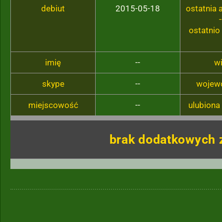
debiut
2015-05-18
ostatnia
-
ostatnio
imię
--
w
skype
--
wojew
miejscowość
--
ulubiona
brak dodatkowych 