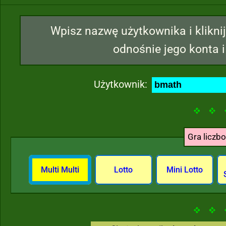
Wpisz nazwę użytkownika i kliknij
odnośnie jego konta i
Użytkownik:
Gra liczb
Multi Multi
Lotto
Mini Lotto