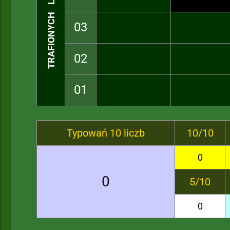
TRAFIONYCH LICZB
03
02
01
Typowań 10 liczb
10/10
0
0
5/10
0