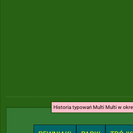
Historia typowań Multi Multi w okr