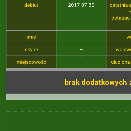
debiut
2017-07-30
ostatnia
-
ostatnio
imię
--
w
skype
--
wojew
miejscowość
--
ulubiona
brak dodatkowych 