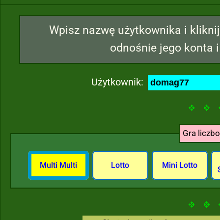
Wpisz nazwę użytkownika i kliknij
odnośnie jego konta i
Użytkownik:
Gra liczb
Multi Multi
Lotto
Mini Lotto