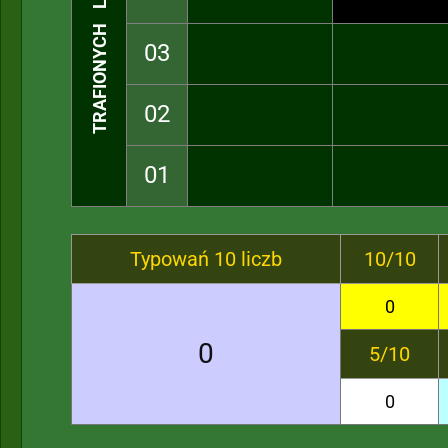
TRAFIONYCH LICZB
03
02
01
Typowań 10 liczb
10/10
0
0
5/10
0