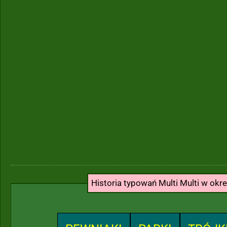
Historia typowań Multi Multi w okr