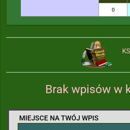
0
KS
Brak wpisów w k
MIEJSCE NA TWÓJ WPIS