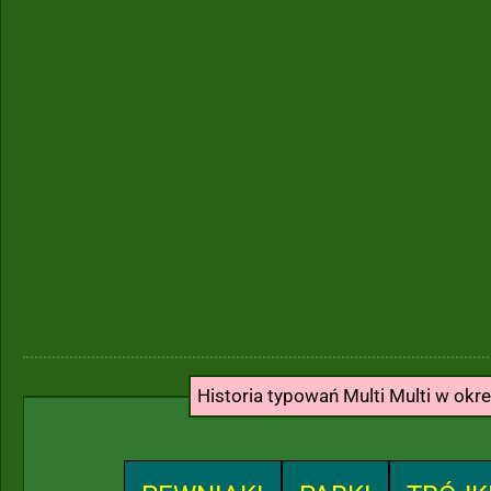
Historia typowań Multi Multi w okr