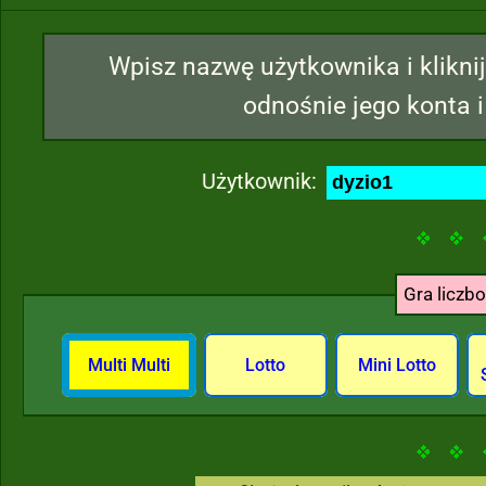
Wpisz nazwę użytkownika i kliknij
odnośnie jego konta i
Użytkownik:
Gra liczb
Multi Multi
Lotto
Mini Lotto