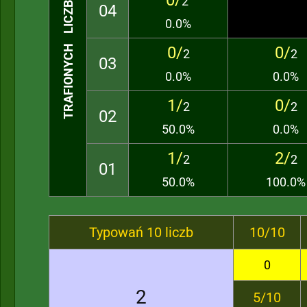
0/
2
TRAFIONYCH LICZB
04
0.0%
0/
0/
2
2
03
0.0%
0.0%
1/
0/
2
2
02
50.0%
0.0%
1/
2/
2
2
01
50.0%
100.0%
Typowań 10 liczb
10/10
0
2
5/10