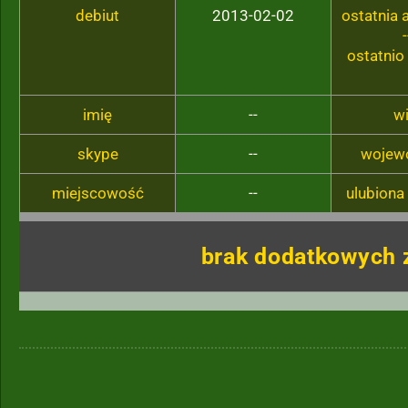
debiut
2013-02-02
ostatnia
-
ostatnio
imię
--
w
skype
--
wojew
miejscowość
--
ulubiona
brak dodatkowych 