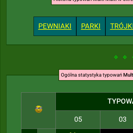
PEWNIAKI
PARKI
TRÓJK
Ogólna statystyka typowań
Mult
TYPOW
05
03