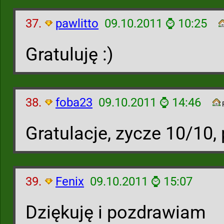
37.
pawlitto
09.10.2011 ⌚ 10:25
Gratuluję :)
38.
foba23
09.10.2011 ⌚ 14:46
Gratulacje, zycze 10/10
39.
Fenix
09.10.2011 ⌚ 15:07
Dziękuję i pozdrawiam