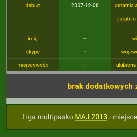
debiut
2007-12-08
ostatnia
-
ostatnio
imię
--
w
skype
--
wojew
miejscowość
--
ulubiona
brak dodatkowych 
Liga multipasko
MAJ 2013
- miejsce