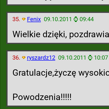
35.
Fenix
09.10.2011 ⌚ 09:44
Wielkie dzięki, pozdraw
36.
ryszardz12
09.10.2011 ⌚ 10:07
Gratulacje,życzę wysoki
Powodzenia!!!!!