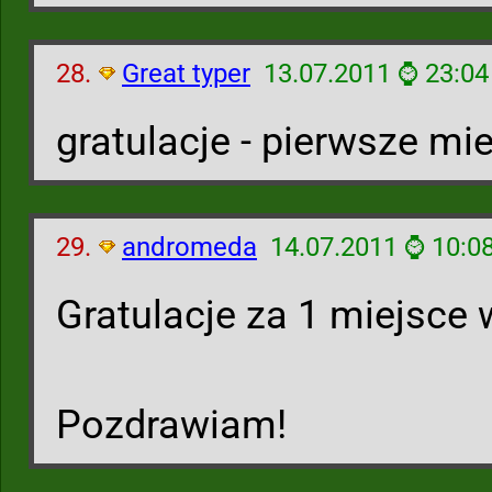
28.
Great typer
13.07.2011 ⌚ 23:04
gratulacje - pierwsze m
29.
andromeda
14.07.2011 ⌚ 10:0
Gratulacje za 1 miejsce
Pozdrawiam!