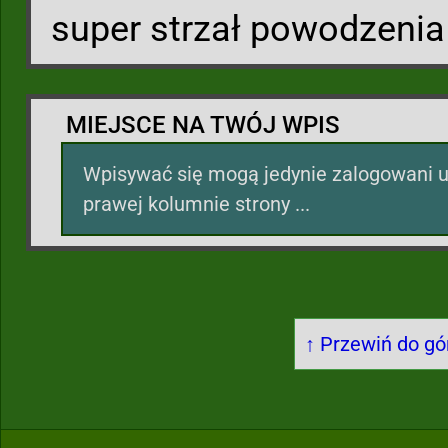
super strzał powodzenia
MIEJSCE NA TWÓJ WPIS
Wpisywać się mogą jedynie zalogowani u
prawej kolumnie strony ...
↑ Przewiń do gór