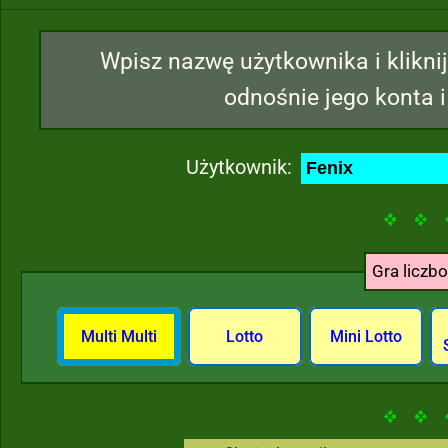
Wpisz nazwę użytkownika i kliknij
odnośnie jego konta i
Użytkownik:
Gra liczb
Multi Multi
Lotto
Mini Lotto