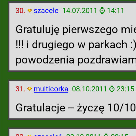
30.
szacele
14.07.2011 ⌚ 14:11
Gratuluję pierwszego m
!!! i drugiego w parkach :)
powodzenia pozdrawiam 
31.
multicorka
08.10.2011 ⌚ 23:15
Gratulacje -- życzę 10/10