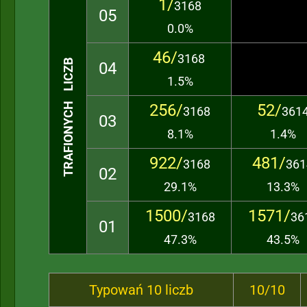
1/
3168
05
0.0%
46/
3168
TRAFIONYCH LICZB
04
1.5%
256/
52/
3168
361
03
8.1%
1.4%
922/
481/
3168
361
02
29.1%
13.3%
1500/
1571/
3168
36
01
47.3%
43.5%
Typowań 10 liczb
10/10