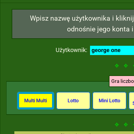
Wpisz nazwę użytkownika i kliknij
odnośnie jego konta i
Użytkownik:
Gra liczb
Multi Multi
Lotto
Mini Lotto