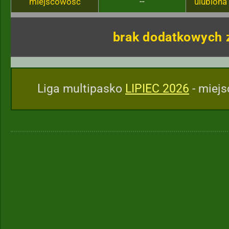
miejscowość
--
ulubiona
brak dodatkowych 
Liga multipasko
LIPIEC 2026
- miejs