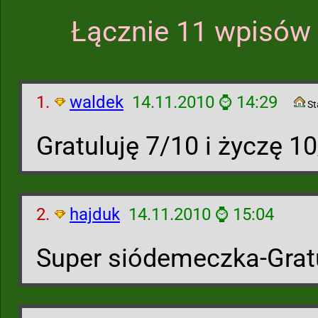
Łącznie 11 wpisów 
1.
waldek
14.11.2010 ⌚ 14:29
St
Gratuluję 7/10 i życzę 
2.
hajduk
14.11.2010 ⌚ 15:04
Super siódemeczka-Grat