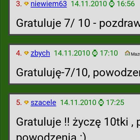
3.
niewiem63
14.11.2010 ⌚ 16:56
Gratuluje 7/ 10 - pozdra
4.
zbych
14.11.2010 ⌚ 17:10
Maz
Gratuluję-7/10, powodze
5.
szacele
14.11.2010 ⌚ 17:25
Gratuluje !! życzę 10tki 
powodzenia :).