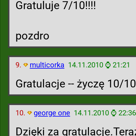
Gratuluje 7/10!!!!
pozdro
9.
multicorka
14.11.2010 ⌚ 21:21
Gratulacje -- życzę 10/10
10.
george one
14.11.2010 ⌚ 22:36
Dzięki za gratulacje.Ter