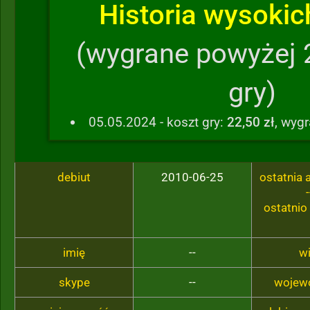
Historia wysokich
(wygrane powyżej 
gry)
05.05.2024 - koszt gry:
22,50 zł
, wyg
debiut
2010-06-25
ostatnia
-
ostatnio
imię
--
w
skype
--
wojew