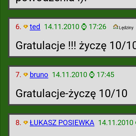
6.
ted
14.11.2010 ⌚ 17:26
Lędziny
Gratulacje !!! życzę 10/1
7.
bruno
14.11.2010 ⌚ 17:45
Gratulacje-życzę 10/10
8.
ŁUKASZ POSIEWKA
14.11.2010