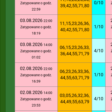
0/10
Zatypowane o godz.
39,42,55,71,80
22:59
03.08.2026
22:00
11,15,23,26,36,
1/10
Zatypowane o godz.
40,42,55,71,80
18:19
03.08.2026
14:00
06,15,23,26,33,
4/10
Zatypowane o godz.
36,44,55,71,79
01:02
02.08.2026
22:00
06,23,26,33,36,
1/10
Zatypowane o godz.
44,55,63,71,79
16:39
02.08.2026
14:00
03,05,26,32,36,
4/10
Zatypowane o godz.
44,49,55,63,79
23:53