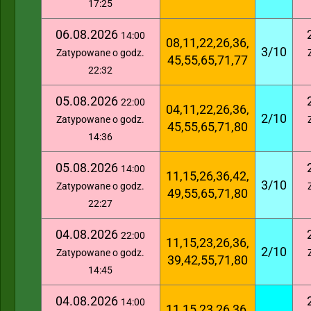
17:25
06.08.2026
14:00
08,11,22,26,36,
3/10
Zatypowane o godz.
45,55,65,71,77
22:32
05.08.2026
22:00
04,11,22,26,36,
2/10
Zatypowane o godz.
45,55,65,71,80
14:36
05.08.2026
14:00
11,15,26,36,42,
3/10
Zatypowane o godz.
49,55,65,71,80
22:27
04.08.2026
22:00
11,15,23,26,36,
2/10
Zatypowane o godz.
39,42,55,71,80
14:45
04.08.2026
14:00
11,15,23,26,36,