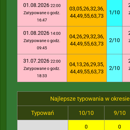
01.08.2026
22:00
03,05,26,32,36,
1/10
Zatypowane o godz.
44,49,55,63,73
16:47
01.08.2026
14:00
04,26,29,32,36,
2/10
Zatypowane o godz.
44,49,55,63,73
09:45
31.07.2026
22:00
04,13,26,29,35,
2/10
Zatypowane o godz.
44,49,55,63,73
18:33
Najlepsze typowania w okresie
Typowań
10/10
9/10
0
0