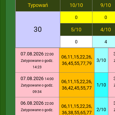
Typowań
10/10
9/10
0
0
30
5/10
4/10
0
4
07.08.2026
22:00
06,11,15,22,26,
3/10
Zatypowane o godz.
36,45,55,77,79
14:23
07.08.2026
14:00
06,11,15,22,26,
1/10
Zatypowane o godz.
36,42,45,55,77
09:34
06.08.2026
22:00
06,11,15,22,26,
2/10
Zatypowane o godz.
36,38,55,65,77