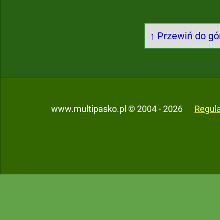
↑ Przewiń do gór
www.multipasko.pl © 2004 - 2026
Regul