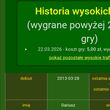
Historia wysokich
(wygrane powyżej 
gry)
22.03.2026 - koszt gry:
5,00 zł
, w
pokaż pozostałe wysokie traf
debiut
2013-03-28
ostatnia
-
ostatnio
imię
Dariusz
w