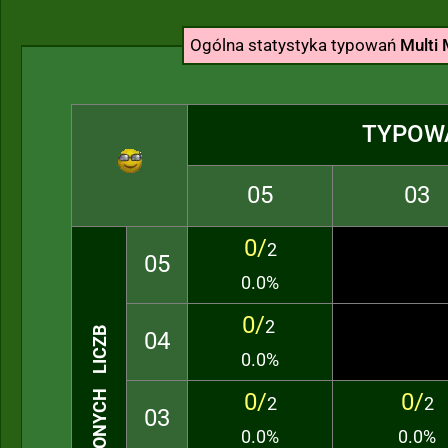
Ogólna statystyka typowań
Multi 
TYPOW
05
03
0/
2
05
0.0%
0/
2
TRAFIONYCH LICZB
04
0.0%
0/
0/
2
2
03
0.0%
0.0%