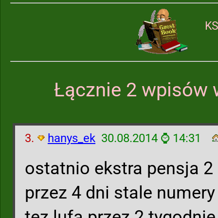
KS
Łącznie 2 wpisów 
3.
hanys_ek
30.08.2014 ⌚ 14:31
ostatnio ekstra pensja 2 
przez 4 dni stale numery
tez lufa przez 2 tygodnie