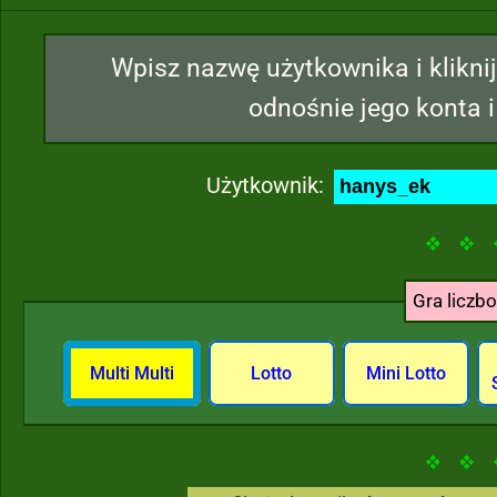
Wpisz nazwę użytkownika i kliknij
odnośnie jego konta i
Użytkownik:
Gra liczb
Multi Multi
Lotto
Mini Lotto