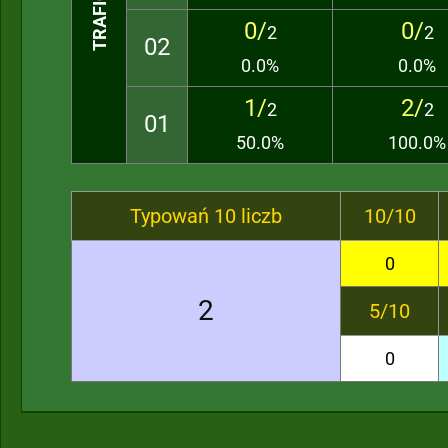
0/
0/
2
2
02
0.0%
0.0%
1/
2/
2
2
01
50.0%
100.0%
Typowań 10 liczb
10/10
0
2
5/10
0