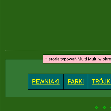
Historia typowań Multi Multi w okr
PEWNIAKI
PARKI
TRÓJK