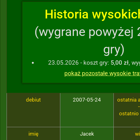
Historia wysokich
(wygrane powyżej 
gry)
23.05.2026 - koszt gry:
5,00 zł
, w
pokaż pozostałe wysokie traf
debiut
2007-05-24
ostatnia
-
ostatnio
imię
Jacek
w