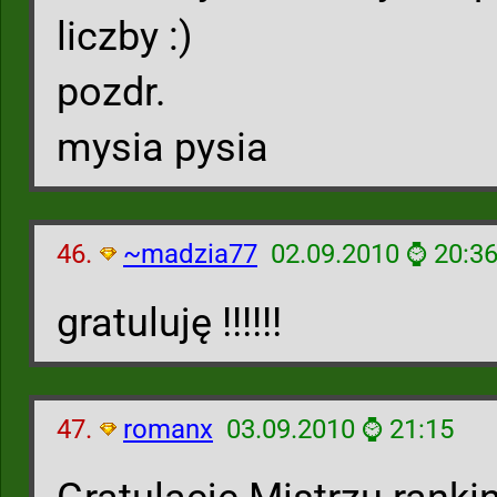
liczby :)
pozdr.
mysia pysia
46.
~madzia77
02.09.2010 ⌚ 20:3
gratuluję !!!!!!
47.
romanx
03.09.2010 ⌚ 21:15