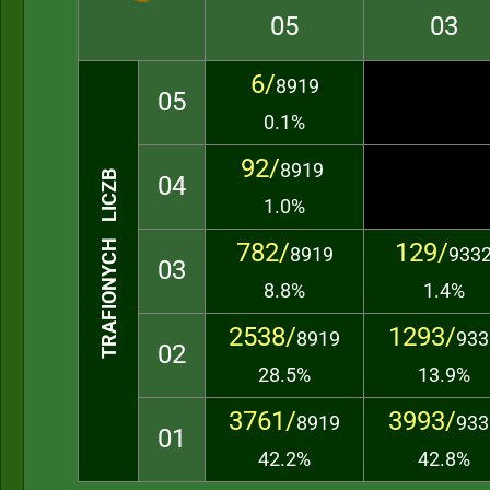
05
03
6/
8919
05
0.1%
92/
8919
TRAFIONYCH LICZB
04
1.0%
782/
129/
8919
933
03
8.8%
1.4%
2538/
1293/
8919
933
02
28.5%
13.9%
3761/
3993/
8919
933
01
42.2%
42.8%