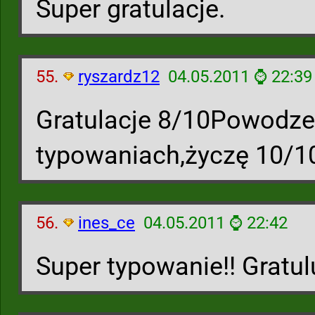
Super gratulacje.
55.
ryszardz12
04.05.2011 ⌚ 22:39
Gratulacje 8/10Powodze
typowaniach,życzę 10/1
56.
ines_ce
04.05.2011 ⌚ 22:42
Super typowanie!! Gratul