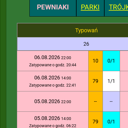
PEWNIAKI
PARKI
TRÓJK
Typowań
26
06.08.2026
22:00
10
0/1
Zatypowane o godz. 20:44
06.08.2026
14:00
79
1/1
Zatypowane o godz. 22:41
05.08.2026
--
--
22:00
05.08.2026
14:00
79
0/1
Zatypowane o godz. 06:22