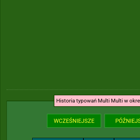
Historia typowań Multi Multi w okr
WCZEŚNIEJSZE
PÓŹNIEJ