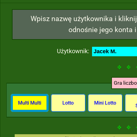
Wpisz nazwę użytkownika i kliknij
odnośnie jego konta i
Użytkownik:
Gra liczb
Multi Multi
Lotto
Mini Lotto