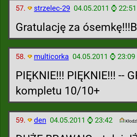
57.
strzelec-29
04.05.2011 ⌚ 22:51
Gratulację za ósemkę!!!B
58.
multicorka
04.05.2011 ⌚ 23:09
PIĘKNIE!!! PIĘKNIE!!! -- 
kompletu 10/10+
59.
den
04.05.2011 ⌚ 23:42
Kłodz