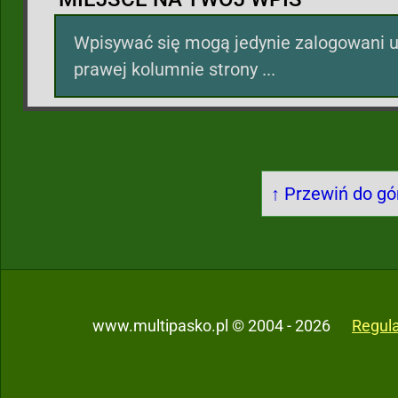
Wpisywać się mogą jedynie zalogowani u
prawej kolumnie strony ...
↑ Przewiń do gór
www.multipasko.pl © 2004 - 2026
Regul