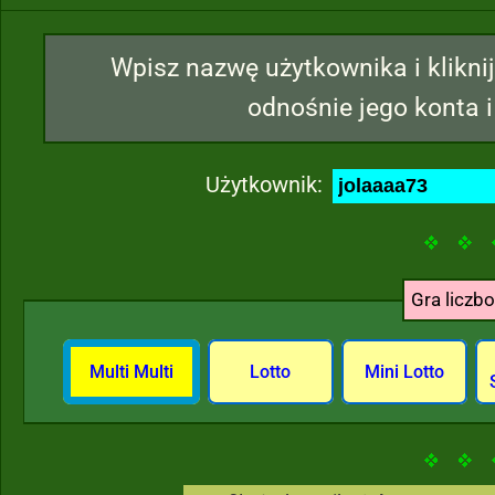
Wpisz nazwę użytkownika i kliknij
odnośnie jego konta i
Użytkownik:
Gra liczb
Multi Multi
Lotto
Mini Lotto