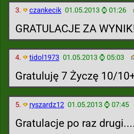
3.
czankecik
01.05.2013 ⌚ 01:26
GRATULACJE ZA WYNIK!
4.
tidol1973
01.05.2013 ⌚ 05:03
Gratuluję 7 Życzę 10/10+
5.
ryszardz12
01.05.2013 ⌚ 07:45
Gratulacje po raz drugi...