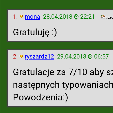
1.
mona
28.04.2013 ⌚ 22:21
trzec
Gratuluję :)
2.
ryszardz12
29.04.2013 ⌚ 06:57
Gratulacje za 7/10 aby 
następnych typowaniach.
Powodzenia:)