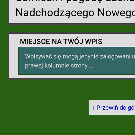
Nadchodzącego Nowego
MIEJSCE NA TWÓJ WPIS
Wpisywać się mogą jedynie zalogowani u
prawej kolumnie strony ...
↑ Przewiń do gór