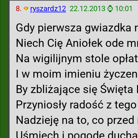
8.
ryszardz12
22.12.2013 ⌚ 10:01
Gdy pierwsza gwiazdka n
Niech Cię Aniołek ode mn
Na wigilijnym stole opłat
I w moim imieniu życzeni
By zbliżające się Święt
Przyniosły radość z tego 
Nadzieję na to, co przed
Uśmiech i pogodę ducha