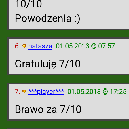
10/10
Powodzenia :)
6.
natasza
01.05.2013 ⌚ 07:57
Gratuluję 7/10
7.
***player***
01.05.2013 ⌚ 17:25
Brawo za 7/10