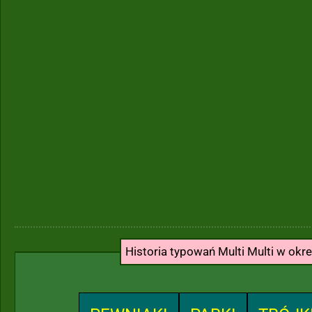
Historia typowań Multi Multi w okr