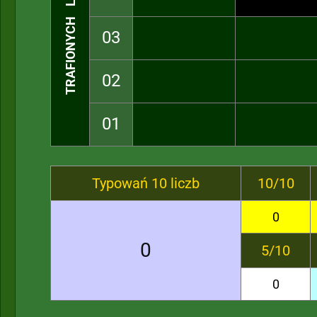
TRAFIONYCH LICZB
03
02
01
Typowań 10 liczb
10/10
0
0
5/10
0