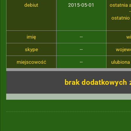
debiut
2015-05-01
ostatnia
-
ostatnio
imię
--
w
skype
--
wojew
miejscowość
--
ulubiona
brak dodatkowych 