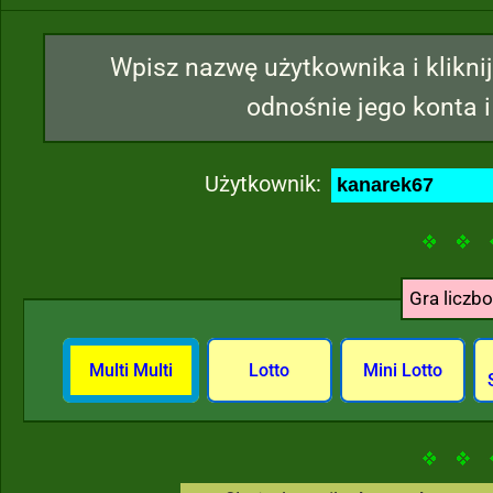
Wpisz nazwę użytkownika i kliknij
odnośnie jego konta i
Użytkownik:
Gra liczb
Multi Multi
Lotto
Mini Lotto