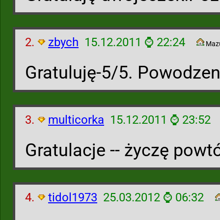
2.
zbych
15.12.2011 ⌚ 22:24
Maz
Gratuluję-5/5. Powodzen
3.
multicorka
15.12.2011 ⌚ 23:52
Gratulacje -- życzę powtó
4.
tidol1973
25.03.2012 ⌚ 06:32