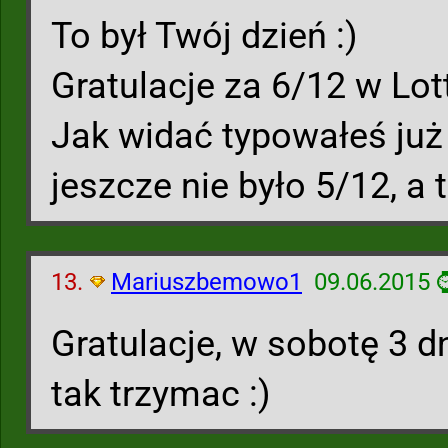
To był Twój dzień :)
Gratulacje za 6/12 w Lot
Jak widać typowałeś już
jeszcze nie było 5/12, a 
13.
Mariuszbemowo1
09.06.2015 
Gratulacje, w sobotę 3 dn
tak trzymac :)