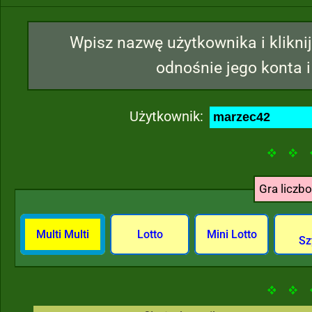
Wpisz nazwę użytkownika i kliknij
odnośnie jego konta i
Użytkownik:
Gra liczb
Multi Multi
Lotto
Mini Lotto
Sz