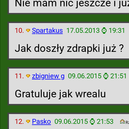
Nie mam nic jeszcze i ju
10.
Spartakus
17.05.2013 ⌚ 19:31
Jak doszły zdrapki już ?
11.
zbigniew g
09.06.2015 ⌚ 21:51
Gratuluje jak wrealu
12.
Pasko
09.06.2015 ⌚ 21:53
R