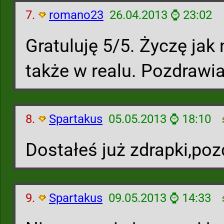
7.
romano23
26.04.2013 ⌚ 23:02
Gratuluję 5/5. Życzę jak
także w realu. Pozdrawi
8.
Spartakus
05.05.2013 ⌚ 18:10
Dostałeś już zdrapki,po
9.
Spartakus
09.05.2013 ⌚ 14:33