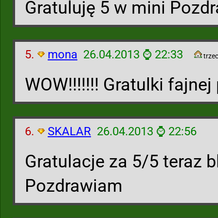
Gratuluję 5 w mini Pozd
5.
mona
26.04.2013 ⌚ 22:33
trzec
WOW!!!!!!! Gratulki fajnej 
6.
SKALAR
26.04.2013 ⌚ 22:56
Gratulacje za 5/5 teraz b
Pozdrawiam