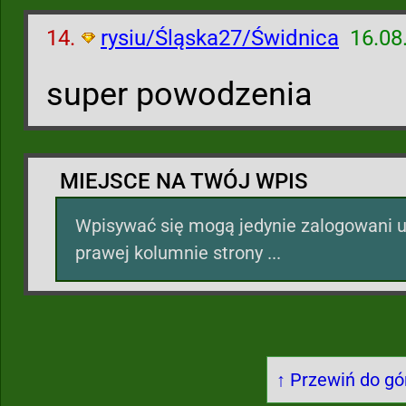
14.
rysiu/Śląska27/Świdnica
16.08
super powodzenia
MIEJSCE NA TWÓJ WPIS
Wpisywać się mogą jedynie zalogowani u
prawej kolumnie strony ...
↑ Przewiń do gór