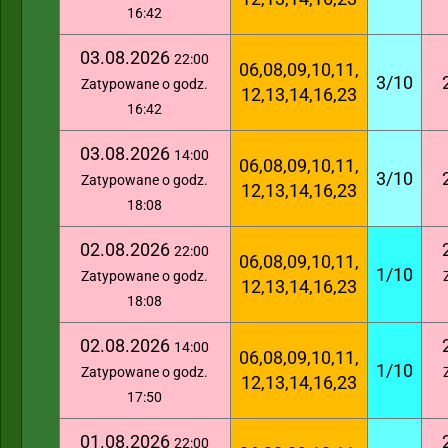
16:42
03.08.2026
22:00
06,08,09,10,11,
3/10
Zatypowane o godz.
12,13,14,16,23
16:42
03.08.2026
14:00
06,08,09,10,11,
3/10
Zatypowane o godz.
12,13,14,16,23
18:08
02.08.2026
22:00
06,08,09,10,11,
1/10
Zatypowane o godz.
12,13,14,16,23
18:08
02.08.2026
14:00
06,08,09,10,11,
1/10
Zatypowane o godz.
12,13,14,16,23
17:50
01.08.2026
22:00