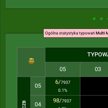
Ogólna statystyka typowań
Multi M
TYPOW
05
03
6/
7937
05
0.1%
98/
7937
04