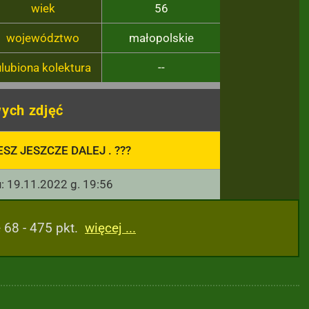
wiek
56
województwo
małopolskie
ulubiona kolektura
--
ych zdjęć
SZ JESZCZE DALEJ . ???
u: 19.11.2022 g. 19:56
 68 - 475 pkt.
więcej ...