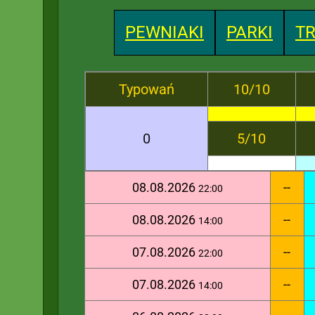
PEWNIAKI
PARKI
TR
Typowań
10/10
0
5/10
08.08.2026
--
22:00
08.08.2026
--
14:00
07.08.2026
--
22:00
07.08.2026
--
14:00