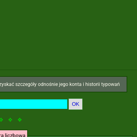
zyskać szczegóły odnośnie jego konta i historii typowań
ra liczbowa