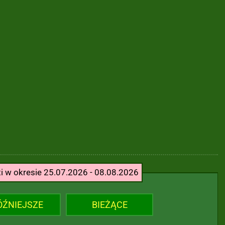
ti w okresie 25.07.2026 - 08.08.2026
ÓŹNIEJSZE
BIEŻĄCE