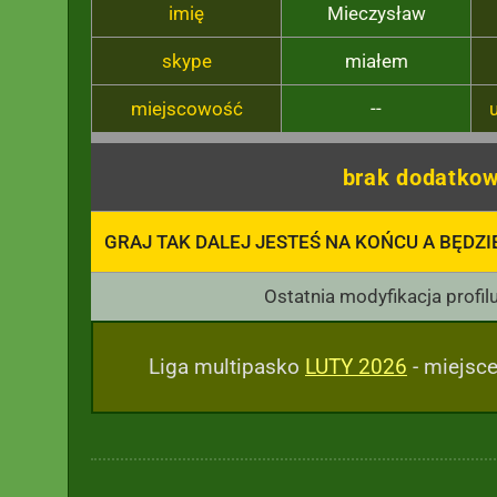
imię
Mieczysław
skype
miałem
miejscowość
--
brak dodatkow
GRAJ TAK DALEJ JESTEŚ NA KOŃCU A BĘDZIE
Ostatnia modyfikacja profil
Liga multipasko
LUTY 2026
- miejsce