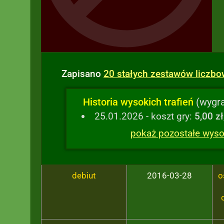
Zapisano
20 stałych zestawów liczb
Historia wysokich trafień
(wygra
25.01.2026 - koszt gry:
5,00 zł
pokaż pozostałe wysok
debiut
2016-03-28
o