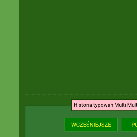
Historia typowań Multi Mul
WCZEŚNIEJSZE
P