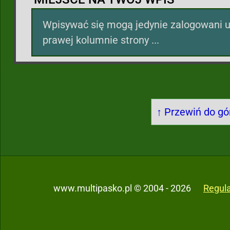
Wpisywać się mogą jedynie zalogowani u
prawej kolumnie strony ...
↑ Przewiń do gór
www.multipasko.pl © 2004 - 2026
Regul