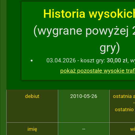
Historia wysokich
(wygrane powyżej 
gry)
03.04.2026 - koszt gry:
30,00 zł
, 
pokaż pozostałe wysokie traf
debiut
2010-05-26
ostatnia
-
ostatnio
imię
--
w