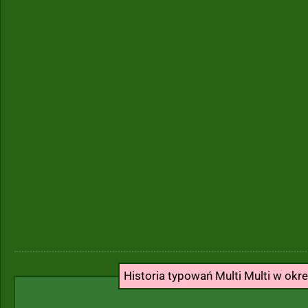
Historia typowań Multi Multi w okr