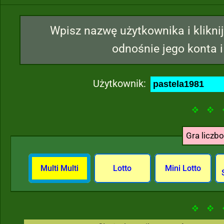
Wpisz nazwę użytkownika i kliknij
odnośnie jego konta i
Użytkownik:
Gra liczb
Multi Multi
Lotto
Mini Lotto