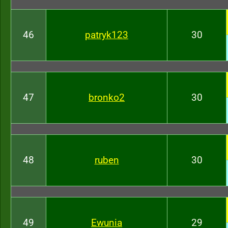
46
patryk123
30
47
bronko2
30
48
ruben
30
49
Ewunia
29