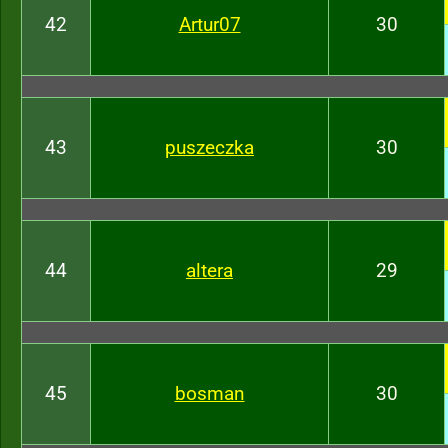
42
Artur07
30
43
puszeczka
30
44
altera
29
45
bosman
30