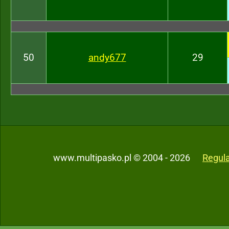
50
andy677
29
www.multipasko.pl © 2004 - 2026
Regul