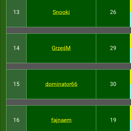
13
Snooki
26
14
GrześM
29
15
dominator66
30
16
fajnaem
19