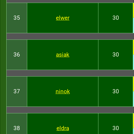
35
elwer
30
36
asiak
30
37
ninok
30
38
eldra
30