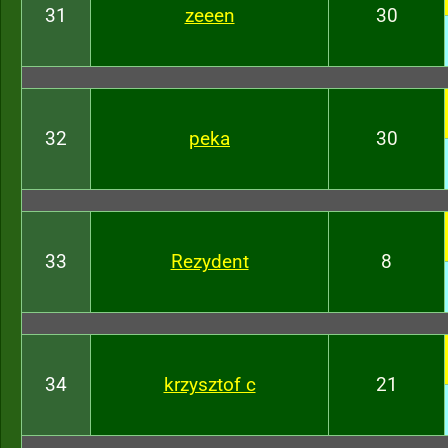
31
zeeen
30
32
peka
30
33
Rezydent
8
34
krzysztof c
21