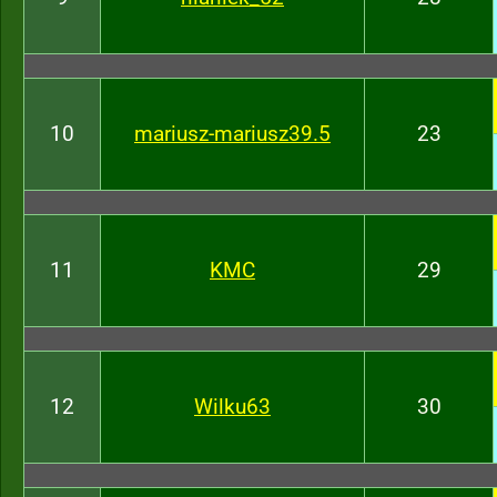
10
mariusz-mariusz39.5
23
11
KMC
29
12
Wilku63
30