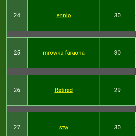
24
ennio
30
25
mrowka faraona
30
26
Retired
29
27
stw
30