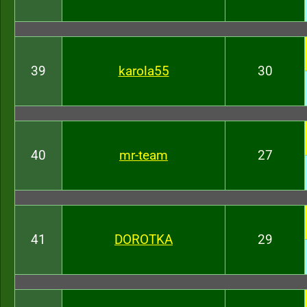
39
karola55
30
40
mr-team
27
41
DOROTKA
29