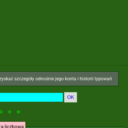
zyskać szczegóły odnośnie jego konta i historii typowań
ra liczbowa