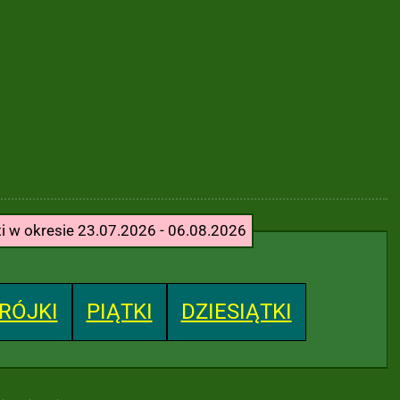
ti w okresie 23.07.2026 - 06.08.2026
RÓJKI
PIĄTKI
DZIESIĄTKI