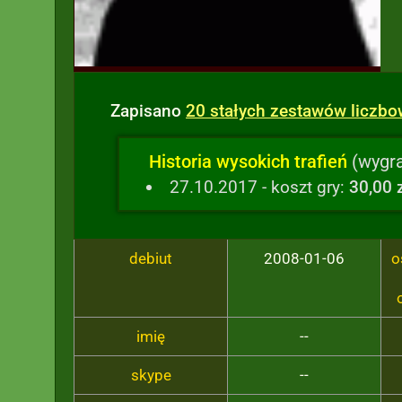
Zapisano
20 stałych zestawów liczb
Historia wysokich trafień
(wygra
27.10.2017 - koszt gry:
30,00 
debiut
2008-01-06
o
imię
--
skype
--