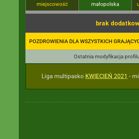
miejscowość
małopolska
brak dodatkow
POZDROWIENIA DLA WSZYSTKICH GRAJĄCY
Ostatnia modyfikacja profil
Liga multipasko
KWIECIEŃ 2021
- mi