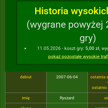
Historia wysokich
(wygrane powyżej 
gry)
11.05.2026 - koszt gry:
5,00 zł
, w
pokaż pozostałe wysokie traf
debiut
2007-06-04
ostatnia
-
ostatnio
imię
Ryszard
w