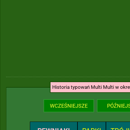
Historia typowań Multi Multi w okr
WCZEŚNIEJSZE
PÓŹNIEJ