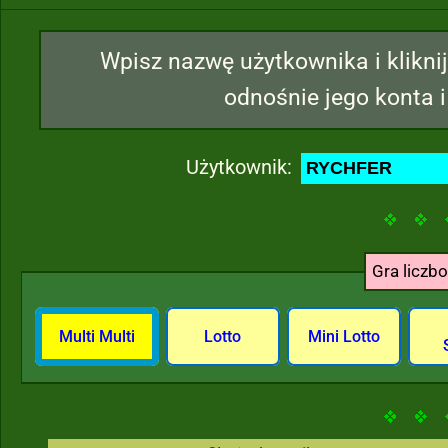
Wpisz nazwę użytkownika i kliknij
odnośnie jego konta i
Użytkownik:
Gra liczb
Multi Multi
Lotto
Mini Lotto