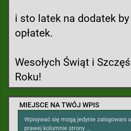
i sto latek na dodatek b
opłatek.
Wesołych Świąt i Szczę
Roku!
MIEJSCE NA TWÓJ WPIS
Wpisywać się mogą jedynie zalogowani u
prawej kolumnie strony ...