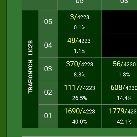
05
03
3/
4223
05
0.1%
48/
4223
TRAFIONYCH LICZB
04
1.1%
370/
56/
4223
4230
03
8.8%
1.3%
1117/
608/
4223
423
02
26.5%
14.4%
1690/
1779/
4223
423
01
40.0%
42.1%