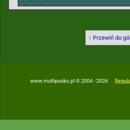
↑ Przewiń do gór
www.multipasko.pl © 2004 - 2026
Regul