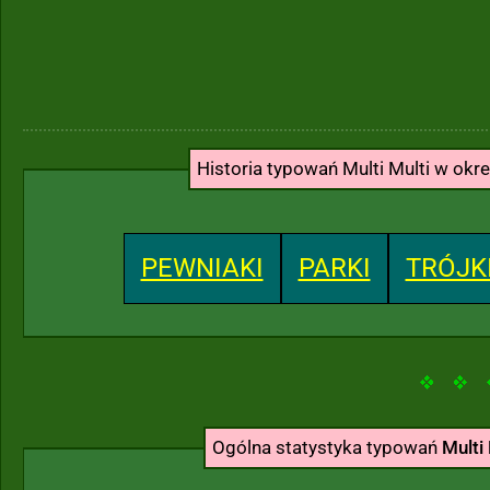
Historia typowań Multi Multi w okr
PEWNIAKI
PARKI
TRÓJK
Ogólna statystyka typowań
Multi 