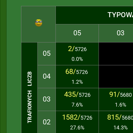
TYPOW
05
03
2/
5726
05
0.0%
68/
5726
TRAFIONYCH LICZB
04
1.2%
435/
91/
5726
5680
03
7.6%
1.6%
1582/
815/
5726
568
02
27.6%
14.3%