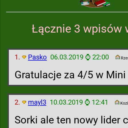
Łącznie 3 wpisów 
1.
Pasko
06.03.2019 ⌚ 22:00
Rze
Gratulacje za 4/5 w Mini 
2.
mayl3
10.03.2019 ⌚ 12:41
Kozi
Sorki ale ten nowy lider 