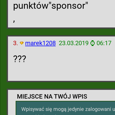
punktów"sponsor"
,
3.
marek1208
23.03.2019 ⌚ 06:17
???
MIEJSCE NA TWÓJ WPIS
Wpisywać się mogą jedynie zalogowani u