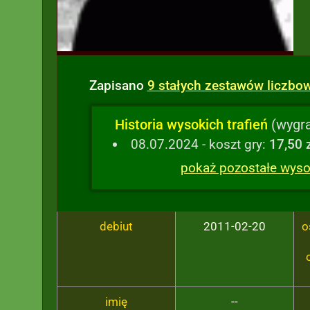
Zapisano
9 stałych zestawów liczbo
Historia wysokich trafień
(wygra
08.07.2024 - koszt gry:
17,50 
pokaż pozostałe wysok
debiut
2011-02-20
o
imię
--