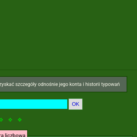
zyskać szczegóły odnośnie jego konta i historii typowań
ra liczbowa