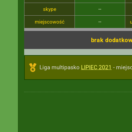
skype
--
miejscowość
--
brak dodatkow
Liga multipasko
LIPIEC 2021
- miejs