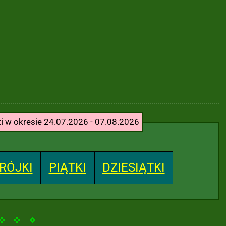
ti w okresie 24.07.2026 - 07.08.2026
RÓJKI
PIĄTKI
DZIESIĄTKI