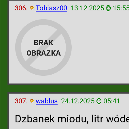
306.
Tobiasz00
13.12.2025 ⌚ 15:5
307.
waldus
24.12.2025 ⌚ 05:41
Dzbanek miodu, litr wóde