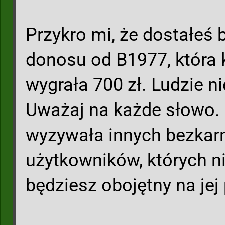
Przykro mi, że dostałeś 
donosu od B1977, która k
wygrała 700 zł. Ludzie n
Uważaj na każde słowo. 
wyzywała innych bezkar
użytkowników, których ni
będziesz obojętny na jej