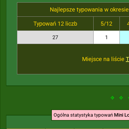
Najlepsze typowania w okresie
Typowań 12 liczb
5/12
27
1
Miejsce na liście
Ogólna statystyka typowań
Mini L