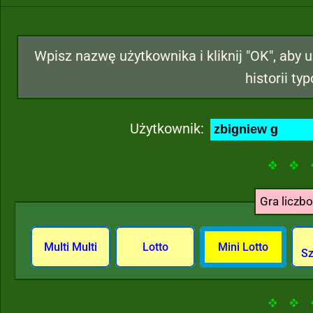
Wpisz nazwę użytkownika i kliknij "OK", aby 
historii ty
Użytkownik:
Gra liczb
Multi Multi
Lotto
Mini Lotto
Sz