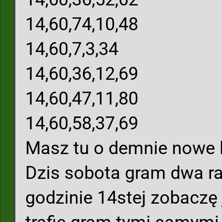
14,60,74,10,48
14,60,7,3,34
14,60,36,12,69
14,60,47,11,80
14,60,58,37,69
Masz tu o demnie nowe l
Dzis sobota gram dwa ra
godzinie 14stej zobaczę 