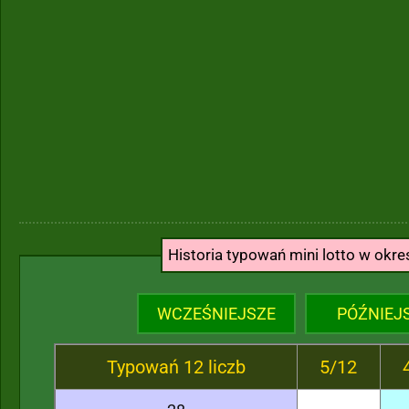
Historia typowań mini lotto w okr
WCZEŚNIEJSZE
PÓŹNIEJ
Typowań 12 liczb
5/12