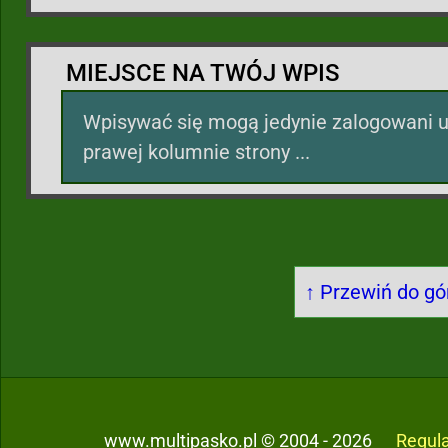
MIEJSCE NA TWÓJ WPIS
Wpisywać się mogą jedynie zalogowani u
prawej kolumnie strony ...
↑ Przewiń do gór
www.multipasko.pl © 2004 - 2026
Regul