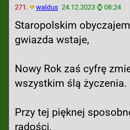
271.
waldus
24.12.2023 ⌚ 08:24
Staropolskim obyczajem,
gwiazda wstaje,
Nowy Rok zaś cyfrę zmie
wszystkim ślą życzenia.
Przy tej pięknej sposobno
radości,