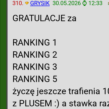
310.
GRYSIK
30.05.2026 ⌚ 12:33
GRATULACJE za
RANKING 1
RANKING 2
RANKING 3
RANKING 5
życzę jeszcze trafienia 1
z PLUSEM :) a stawka raz