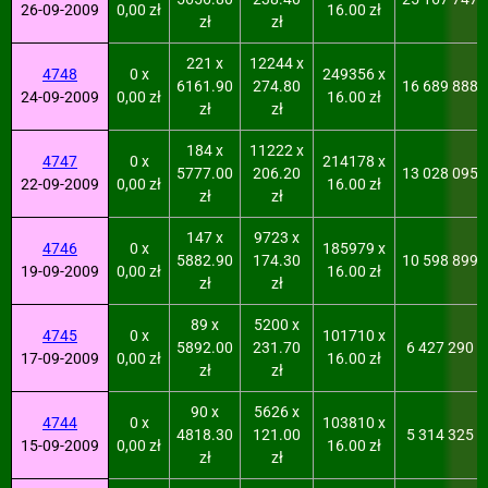
26-09-2009
0,00 zł
16.00 zł
zł
zł
221 x
12244 x
4748
0 x
249356 x
6161.90
274.80
16 689 888
24-09-2009
0,00 zł
16.00 zł
zł
zł
184 x
11222 x
4747
0 x
214178 x
5777.00
206.20
13 028 095
22-09-2009
0,00 zł
16.00 zł
zł
zł
147 x
9723 x
4746
0 x
185979 x
5882.90
174.30
10 598 899
19-09-2009
0,00 zł
16.00 zł
zł
zł
89 x
5200 x
4745
0 x
101710 x
5892.00
231.70
6 427 290
17-09-2009
0,00 zł
16.00 zł
zł
zł
90 x
5626 x
4744
0 x
103810 x
4818.30
121.00
5 314 325
15-09-2009
0,00 zł
16.00 zł
zł
zł