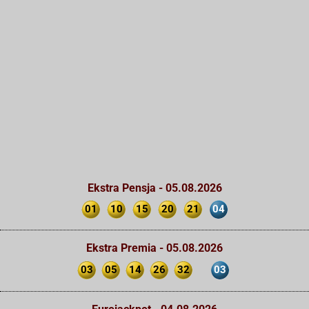
Ekstra Pensja - 05.08.2026
01
10
15
20
21
04
Ekstra Premia - 05.08.2026
03
05
14
26
32
03