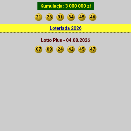
Kumulacja: 3 000 000 zł
21
26
31
34
45
46
Loteriada 2026
Lotto Plus - 04.08.2026
07
09
24
42
45
47