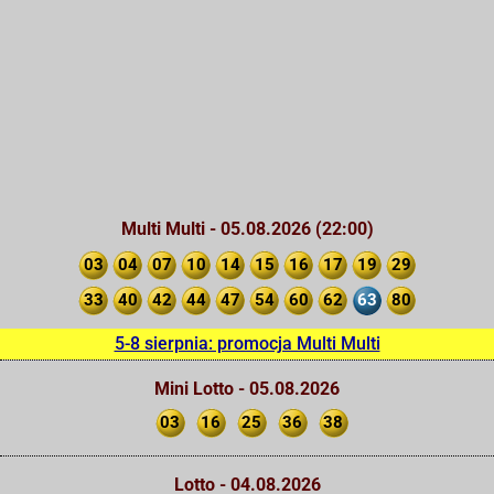
Multi Multi - 05.08.2026 (22:00)
03
04
07
10
14
15
16
17
19
29
33
40
42
44
47
54
60
62
63
80
5-8 sierpnia: promocja Multi Multi
Mini Lotto - 05.08.2026
03
16
25
36
38
Lotto - 04.08.2026