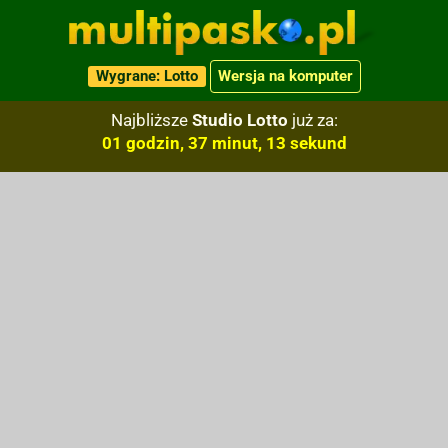
Wygrane: Lotto
Wersja na komputer
Najbliższe
Studio Lotto
już za:
01 godzin, 37 minut, 12 sekund