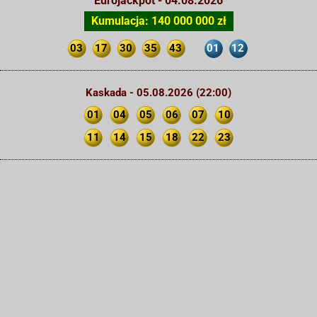
Eurojackpot - 04.08.2026
Kumulacja: 140 000 000 zł
03
17
30
35
43
01
12
Kaskada - 05.08.2026 (22:00)
01
04
05
06
07
10
11
14
15
18
22
23