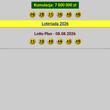
Kumulacja: 7 000 000 zł
06
28
31
36
40
48
Loteriada 2026
Lotto Plus - 08.08.2026
31
33
40
44
45
49