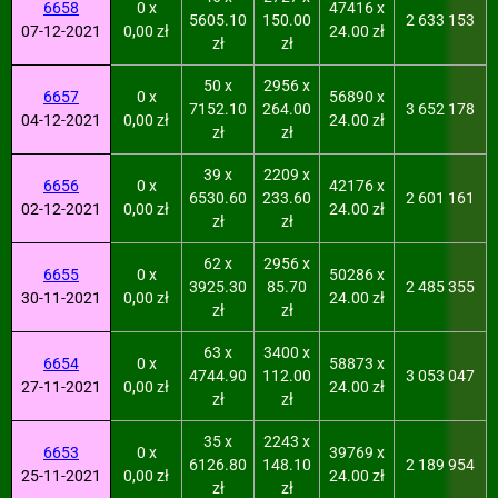
6658
0 x
47416 x
5605.10
150.00
2 633 153
07-12-2021
0,00 zł
24.00 zł
zł
zł
50 x
2956 x
6657
0 x
56890 x
7152.10
264.00
3 652 178
04-12-2021
0,00 zł
24.00 zł
zł
zł
39 x
2209 x
6656
0 x
42176 x
6530.60
233.60
2 601 161
02-12-2021
0,00 zł
24.00 zł
zł
zł
62 x
2956 x
6655
0 x
50286 x
3925.30
85.70
2 485 355
30-11-2021
0,00 zł
24.00 zł
zł
zł
63 x
3400 x
6654
0 x
58873 x
4744.90
112.00
3 053 047
27-11-2021
0,00 zł
24.00 zł
zł
zł
35 x
2243 x
6653
0 x
39769 x
6126.80
148.10
2 189 954
25-11-2021
0,00 zł
24.00 zł
zł
zł