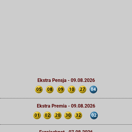
Ekstra Pensja - 09.08.2026
05
08
09
10
27
04
Ekstra Premia - 09.08.2026
01
02
20
30
32
02