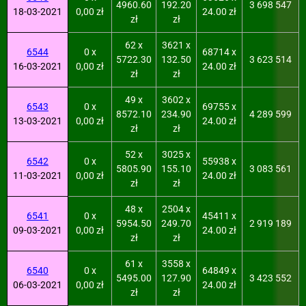
4960.60
192.20
3 698 547
18-03-2021
0,00 zł
24.00 zł
zł
zł
62 x
3621 x
6544
0 x
68714 x
5722.30
132.50
3 623 514
16-03-2021
0,00 zł
24.00 zł
zł
zł
49 x
3602 x
6543
0 x
69755 x
8572.10
234.90
4 289 599
13-03-2021
0,00 zł
24.00 zł
zł
zł
52 x
3025 x
6542
0 x
55938 x
5805.90
155.10
3 083 561
11-03-2021
0,00 zł
24.00 zł
zł
zł
48 x
2504 x
6541
0 x
45411 x
5954.50
249.70
2 919 189
09-03-2021
0,00 zł
24.00 zł
zł
zł
61 x
3558 x
6540
0 x
64849 x
5495.00
127.90
3 423 552
06-03-2021
0,00 zł
24.00 zł
zł
zł