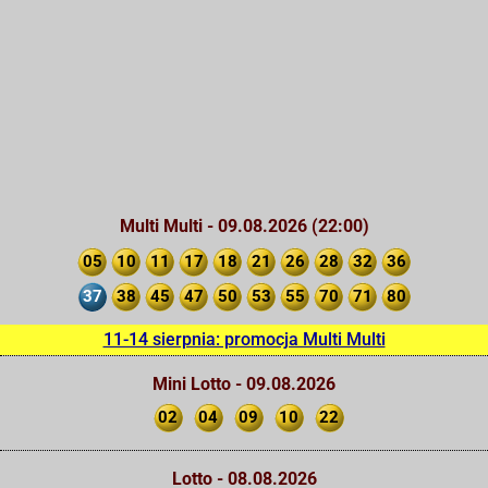
Multi Multi - 09.08.2026 (22:00)
05
10
11
17
18
21
26
28
32
36
37
38
45
47
50
53
55
70
71
80
11-14 sierpnia: promocja Multi Multi
Mini Lotto - 09.08.2026
02
04
09
10
22
Lotto - 08.08.2026