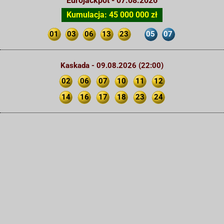
Eurojackpot - 07.08.2026
Kumulacja: 45 000 000 zł
01
03
06
13
23
05
07
Kaskada - 09.08.2026 (22:00)
02
06
07
10
11
12
14
16
17
18
23
24