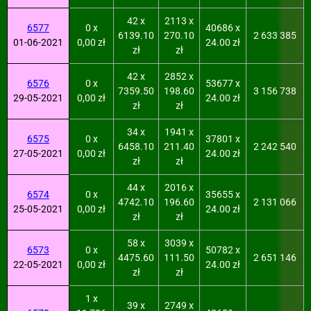
42 x
2113 x
6577
0 x
40686 x
6139.10
270.10
2 633 385
01-06-2021
0,00 zł
24.00 zł
zł
zł
42 x
2852 x
6576
0 x
53677 x
7359.50
198.60
3 156 738
29-05-2021
0,00 zł
24.00 zł
zł
zł
34 x
1941 x
6575
0 x
37801 x
6458.10
211.40
2 242 540
27-05-2021
0,00 zł
24.00 zł
zł
zł
44 x
2016 x
6574
0 x
35655 x
4742.10
196.60
2 131 066
25-05-2021
0,00 zł
24.00 zł
zł
zł
58 x
3039 x
6573
0 x
50782 x
4475.60
111.50
2 651 146
22-05-2021
0,00 zł
24.00 zł
zł
zł
1 x
39 x
2749 x