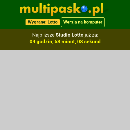
Wygrane: Lotto
Wersja na komputer
Najbliższe
Studio Lotto
już za:
04 godzin, 53 minut, 07 sekund