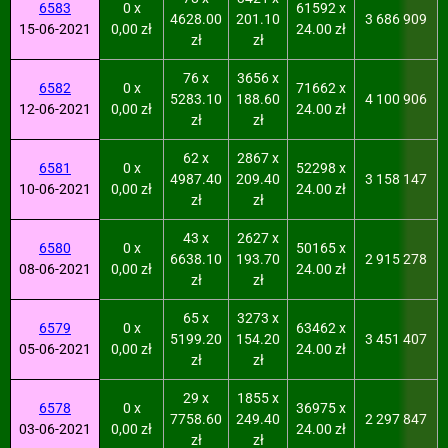
6583
0 x
61592 x
4628.00
201.10
3 686 909
15-06-2021
0,00 zł
24.00 zł
zł
zł
76 x
3656 x
6582
0 x
71662 x
5283.10
188.60
4 100 906
12-06-2021
0,00 zł
24.00 zł
zł
zł
62 x
2867 x
6581
0 x
52298 x
4987.40
209.40
3 158 147
10-06-2021
0,00 zł
24.00 zł
zł
zł
43 x
2627 x
6580
0 x
50165 x
6638.10
193.70
2 915 278
08-06-2021
0,00 zł
24.00 zł
zł
zł
65 x
3273 x
6579
0 x
63462 x
5199.20
154.20
3 451 407
05-06-2021
0,00 zł
24.00 zł
zł
zł
29 x
1855 x
6578
0 x
36975 x
7758.60
249.40
2 297 847
03-06-2021
0,00 zł
24.00 zł
zł
zł