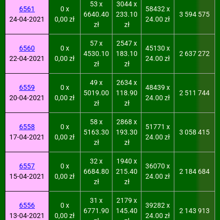
53 x
3044 x
6561
0 x
58432 x
6640.40
233.10
3 594 575
24-04-2021
0,00 zł
24.00 zł
zł
zł
57 x
2547 x
6560
0 x
45130 x
4530.10
183.10
2 637 272
22-04-2021
0,00 zł
24.00 zł
zł
zł
49 x
2634 x
6559
0 x
48439 x
5019.00
118.90
2 511 744
20-04-2021
0,00 zł
24.00 zł
zł
zł
58 x
2868 x
6558
0 x
51771 x
5163.30
193.30
3 058 415
17-04-2021
0,00 zł
24.00 zł
zł
zł
32 x
1940 x
6557
0 x
36070 x
6684.80
215.40
2 184 684
15-04-2021
0,00 zł
24.00 zł
zł
zł
31 x
2179 x
6556
0 x
39282 x
6771.90
145.40
2 143 913
13-04-2021
0,00 zł
24.00 zł