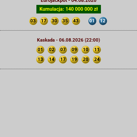
Eurojackpot - 04.08.2026
Kumulacja: 140 000 000 zł
03
17
30
35
43
01
12
Kaskada - 06.08.2026 (22:00)
01
02
07
09
10
11
13
14
17
19
20
24