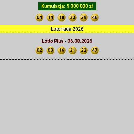
Kumulacja: 5 000 000 zł
04
14
18
23
29
46
Loteriada 2026
Lotto Plus - 06.08.2026
02
03
16
21
22
47