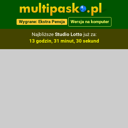
Wygrane: Ekstra Pensja
Wersja na komputer
Najbliższe
Studio Lotto
już za:
13 godzin, 31 minut, 30 sekund