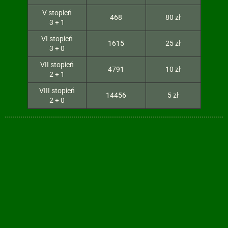
V stopień
468
80 zł
3 + 1
VI stopień
1615
25 zł
3 + 0
VII stopień
4791
10 zł
2 + 1
VIII stopień
14456
5 zł
2 + 0