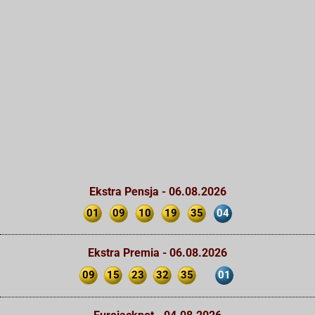
Ekstra Pensja - 06.08.2026
01
09
10
19
35
04
Ekstra Premia - 06.08.2026
09
15
23
32
35
01