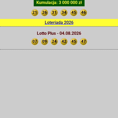
Kumulacja: 3 000 000 zł
21
26
31
34
45
46
Loteriada 2026
Lotto Plus - 04.08.2026
07
09
24
42
45
47