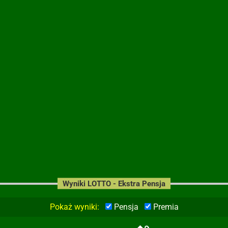
Wyniki LOTTO - Ekstra Pensja
Pokaż wyniki:
Pensja
Premia