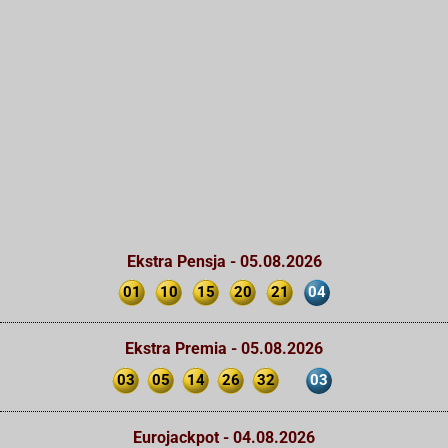
Ekstra Pensja - 05.08.2026
01
10
15
20
21
04
Ekstra Premia - 05.08.2026
03
05
14
26
32
03
Eurojackpot - 04.08.2026