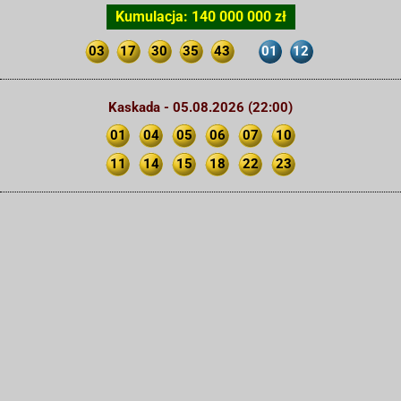
Kumulacja: 140 000 000 zł
03
17
30
35
43
01
12
Kaskada - 05.08.2026 (22:00)
01
04
05
06
07
10
11
14
15
18
22
23