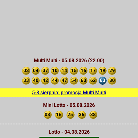
Multi Multi - 05.08.2026 (22:00)
03
04
07
10
14
15
16
17
19
29
33
40
42
44
47
54
60
62
63
80
5-8 sierpnia: promocja Multi Multi
Mini Lotto - 05.08.2026
03
16
25
36
38
Lotto - 04.08.2026