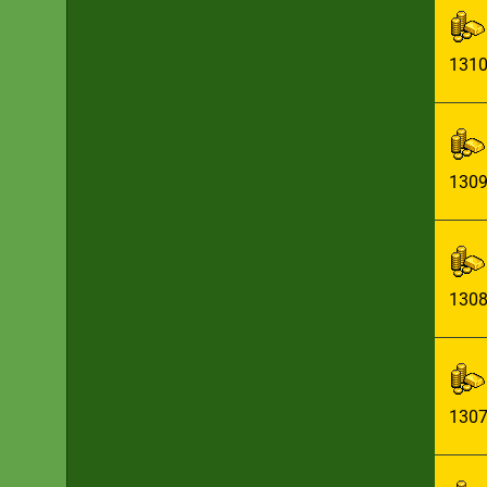
131
130
130
130