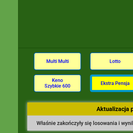
Multi Multi
Lotto
Keno
Ekstra Pensja
Szybkie 600
Aktualizacja 
Właśnie zakończyły się losowania i wyni