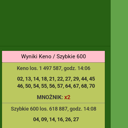
Wyniki Keno / Szybkie 600
Keno los. 1 497 587, godz. 14:06
02
13
14
18
21
22
27
29
44
45
46
50
54
55
56
57
64
67
68
70
x2
MNOŻNIK:
Szybkie 600 los. 618 887, godz. 14:08
04
09
14
16
26
27