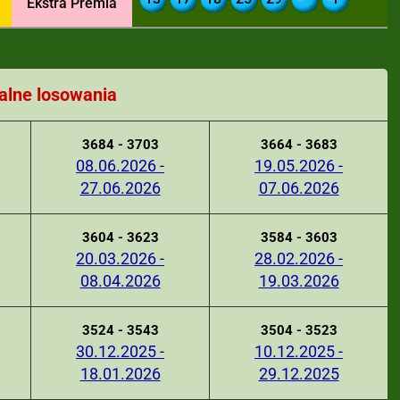
Ekstra Premia
alne losowania
3684 - 3703
3664 - 3683
08.06.2026 -
19.05.2026 -
27.06.2026
07.06.2026
3604 - 3623
3584 - 3603
20.03.2026 -
28.02.2026 -
08.04.2026
19.03.2026
3524 - 3543
3504 - 3523
30.12.2025 -
10.12.2025 -
18.01.2026
29.12.2025