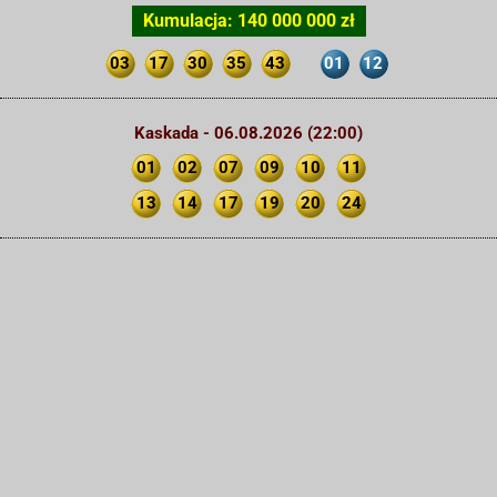
Kumulacja: 140 000 000 zł
03
17
30
35
43
01
12
Kaskada - 06.08.2026 (22:00)
01
02
07
09
10
11
13
14
17
19
20
24