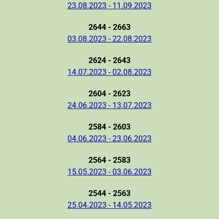
23.08.2023 - 11.09.2023
2644 - 2663
03.08.2023 - 22.08.2023
2624 - 2643
14.07.2023 - 02.08.2023
2604 - 2623
24.06.2023 - 13.07.2023
2584 - 2603
04.06.2023 - 23.06.2023
2564 - 2583
15.05.2023 - 03.06.2023
2544 - 2563
25.04.2023 - 14.05.2023