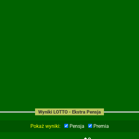
Wyniki LOTTO - Ekstra Pensja
Pokaż wyniki:
Pensja
Premia