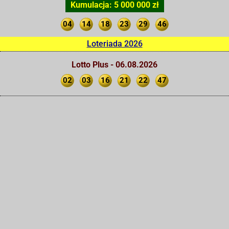
Kumulacja: 5 000 000 zł
04
14
18
23
29
46
Loteriada 2026
Lotto Plus - 06.08.2026
02
03
16
21
22
47