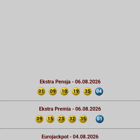
Ekstra Pensja - 06.08.2026
01
09
10
19
35
04
Ekstra Premia - 06.08.2026
09
15
23
32
35
01
Eurojackpot - 04.08.2026