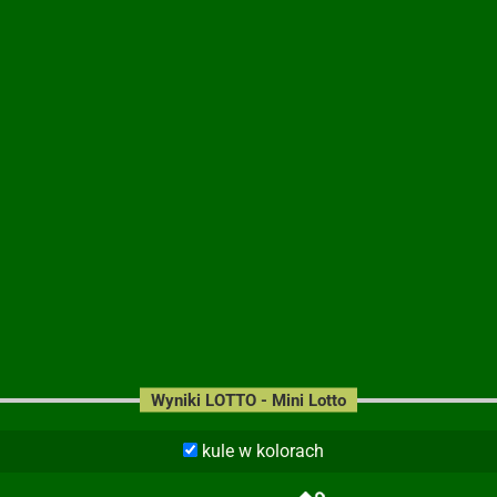
Wyniki LOTTO - Mini Lotto
kule w kolorach