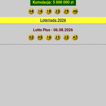
Kumulacja: 5 000 000 zł
04
14
18
23
29
46
Loteriada 2026
Lotto Plus - 06.08.2026
02
03
16
21
22
47