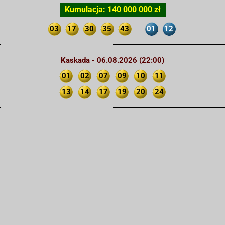
Kumulacja: 140 000 000 zł
03
17
30
35
43
01
12
Kaskada - 06.08.2026 (22:00)
01
02
07
09
10
11
13
14
17
19
20
24