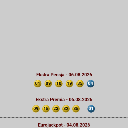
Ekstra Pensja - 06.08.2026
01
09
10
19
35
04
Ekstra Premia - 06.08.2026
09
15
23
32
35
01
Eurojackpot - 04.08.2026