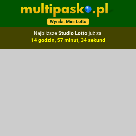
Wyniki: Mini Lotto
Najbliższe
Studio Lotto
już za:
14 godzin, 57 minut, 33 sekund