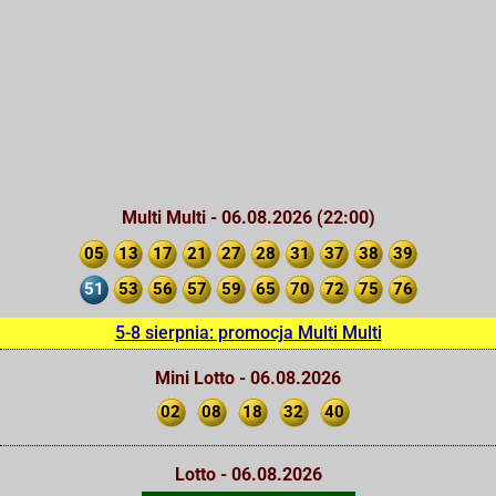
Multi Multi - 06.08.2026 (22:00)
05
13
17
21
27
28
31
37
38
39
51
53
56
57
59
65
70
72
75
76
5-8 sierpnia: promocja Multi Multi
Mini Lotto - 06.08.2026
02
08
18
32
40
Lotto - 06.08.2026