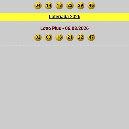
04
14
18
23
29
46
Loteriada 2026
Lotto Plus - 06.08.2026
02
03
16
21
22
47