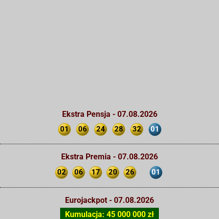
Ekstra Pensja - 07.08.2026
01
06
24
28
32
01
Ekstra Premia - 07.08.2026
02
06
17
20
26
01
Eurojackpot - 07.08.2026
Kumulacja: 45 000 000 zł