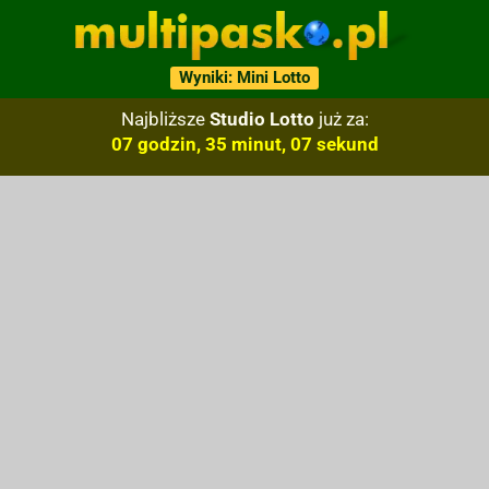
Wyniki: Mini Lotto
Najbliższe
Studio Lotto
już za:
07 godzin, 35 minut, 06 sekund