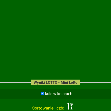
Wyniki LOTTO - Mini Lotto
kule w kolorach
Sortowanie liczb: