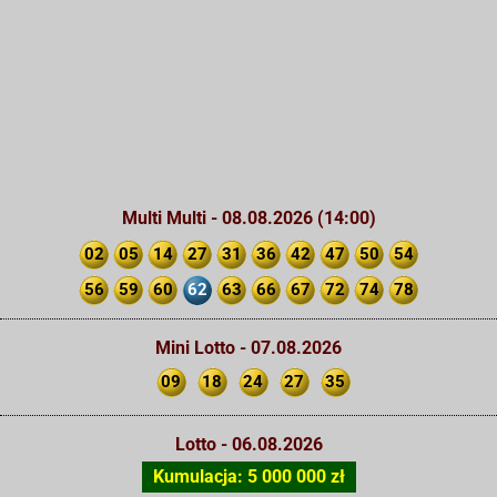
Multi Multi - 08.08.2026 (14:00)
02
05
14
27
31
36
42
47
50
54
56
59
60
62
63
66
67
72
74
78
Mini Lotto - 07.08.2026
09
18
24
27
35
Lotto - 06.08.2026
Kumulacja: 5 000 000 zł