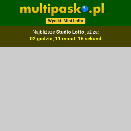
Wyniki: Mini Lotto
Najbliższe
Studio Lotto
już za:
02 godzin, 11 minut, 15 sekund