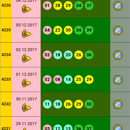
04.12.2017
4236
01
28
29
34
37
03.12.2017
4235
04
23
30
34
39
02.12.2017
4234
02
18
20
26
36
01.12.2017
4233
02
08
14
25
29
30.11.2017
4232
11
18
26
29
33
29.11.2017
4231
03
12
13
36
37