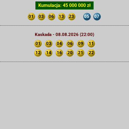
Kumulacja: 45 000 000 zł
01
03
06
13
23
05
07
Kaskada - 08.08.2026 (22:00)
01
03
04
06
09
11
12
14
16
20
21
22