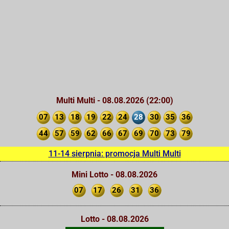
Multi Multi - 08.08.2026 (22:00)
07
13
18
19
22
24
28
30
35
36
44
57
59
62
66
67
69
70
73
79
11-14 sierpnia: promocja Multi Multi
Mini Lotto - 08.08.2026
07
17
26
31
36
Lotto - 08.08.2026