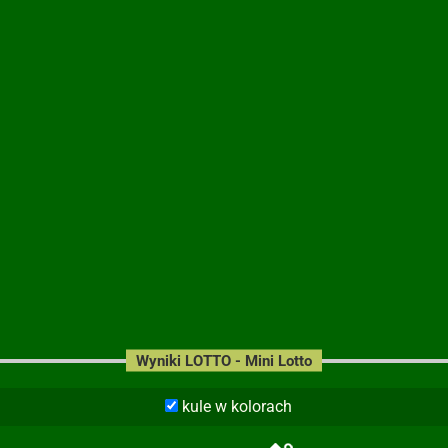
Wyniki LOTTO - Mini Lotto
kule w kolorach