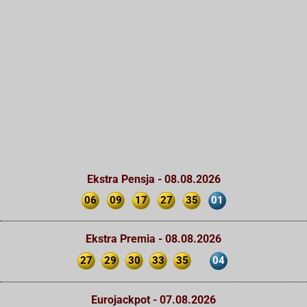
Ekstra Pensja - 08.08.2026
06
09
17
27
35
01
Ekstra Premia - 08.08.2026
27
29
30
33
35
04
Eurojackpot - 07.08.2026