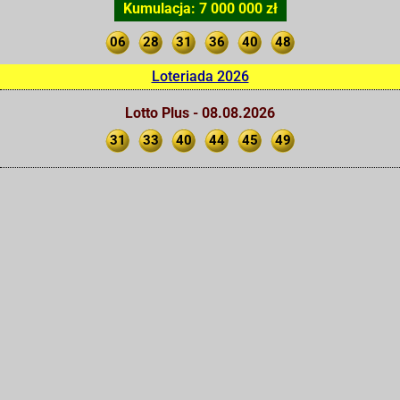
Kumulacja: 7 000 000 zł
06
28
31
36
40
48
Loteriada 2026
Lotto Plus - 08.08.2026
31
33
40
44
45
49