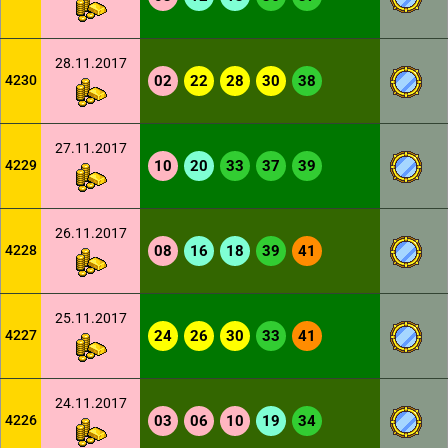
28.11.2017
4230
02
22
28
30
38
27.11.2017
4229
10
20
33
37
39
26.11.2017
4228
08
16
18
39
41
25.11.2017
4227
24
26
30
33
41
24.11.2017
4226
03
06
10
19
34