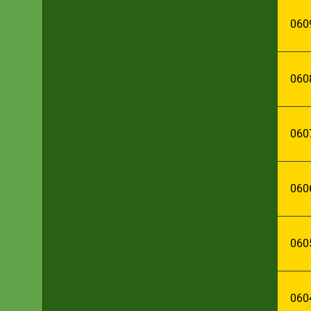
060
060
060
060
060
060