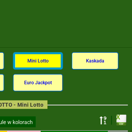
Mini Lotto
Kaskada
Euro Jackpot
OTTO - Mini Lotto
ule w kolorach