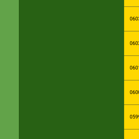
060
060
060
060
059