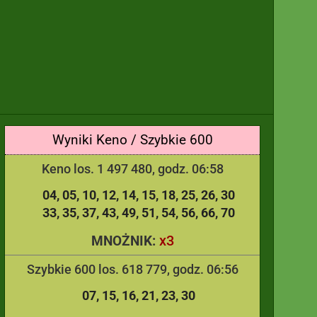
Wyniki Keno / Szybkie 600
Keno los. 1 497 480, godz. 06:58
04
05
10
12
14
15
18
25
26
30
33
35
37
43
49
51
54
56
66
70
x3
MNOŻNIK:
Szybkie 600 los. 618 779, godz. 06:56
07
15
16
21
23
30