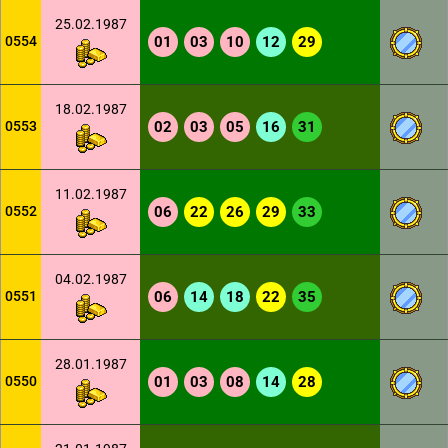
25.02.1987
0554
01
03
10
12
29
18.02.1987
0553
02
03
05
16
31
11.02.1987
0552
06
22
26
29
33
04.02.1987
0551
06
14
18
22
35
28.01.1987
0550
01
03
08
14
28