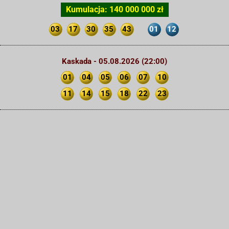
Kumulacja: 140 000 000 zł
03
17
30
35
43
01
12
Kaskada - 05.08.2026 (22:00)
01
04
05
06
07
10
11
14
15
18
22
23