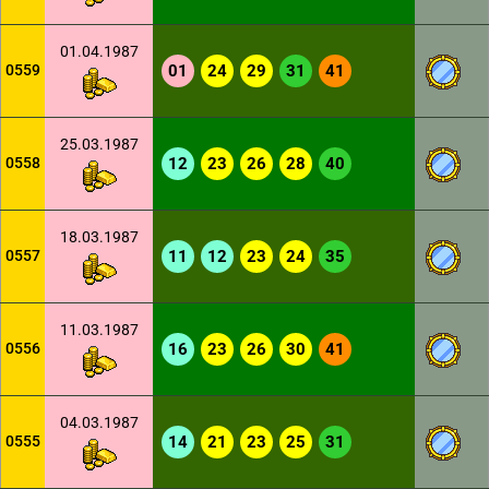
01.04.1987
0559
01
24
29
31
41
25.03.1987
0558
12
23
26
28
40
18.03.1987
0557
11
12
23
24
35
11.03.1987
0556
16
23
26
30
41
04.03.1987
0555
14
21
23
25
31