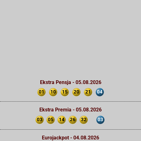
Ekstra Pensja - 05.08.2026
01
10
15
20
21
04
Ekstra Premia - 05.08.2026
03
05
14
26
32
03
Eurojackpot - 04.08.2026