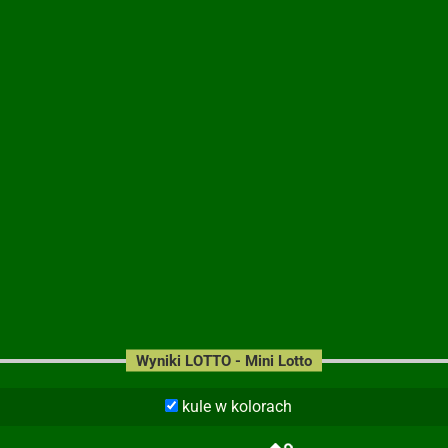
Wyniki LOTTO - Mini Lotto
kule w kolorach