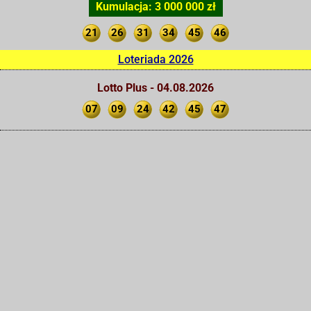
Kumulacja: 3 000 000 zł
21
26
31
34
45
46
Loteriada 2026
Lotto Plus - 04.08.2026
07
09
24
42
45
47