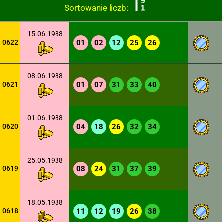
Sortowanie liczb:
15.06.1988
0622
01
02
12
25
26
08.06.1988
0621
01
07
31
33
40
01.06.1988
0620
04
18
26
32
34
25.05.1988
0619
08
24
31
37
39
18.05.1988
0618
11
12
19
26
38