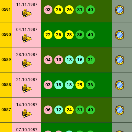
11.11.1987
0591
03
25
26
31
40
04.11.1987
0590
22
25
28
35
40
28.10.1987
0589
04
10
13
16
31
21.10.1987
0588
03
15
18
29
36
14.10.1987
0587
06
12
24
31
40
07.10.1987