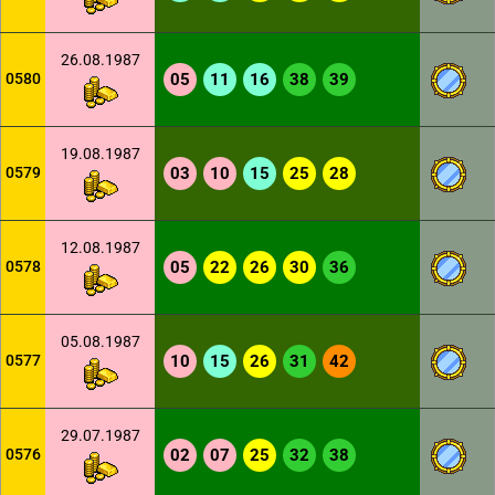
26.08.1987
0580
05
11
16
38
39
19.08.1987
0579
03
10
15
25
28
12.08.1987
0578
05
22
26
30
36
05.08.1987
0577
10
15
26
31
42
29.07.1987
0576
02
07
25
32
38