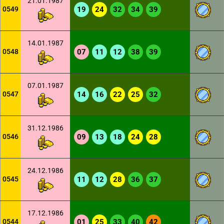
21.01.1987
0549
19
24
32
34
39
14.01.1987
0548
07
11
12
38
39
07.01.1987
0547
14
16
22
25
32
31.12.1986
0546
09
13
18
24
28
24.12.1986
0545
11
12
28
36
37
17.12.1986
0544
01
25
33
40
42