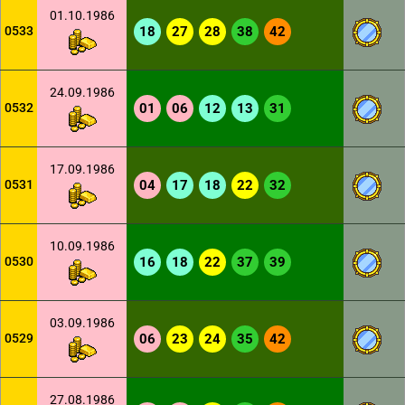
01.10.1986
0533
18
27
28
38
42
24.09.1986
0532
01
06
12
13
31
17.09.1986
0531
04
17
18
22
32
10.09.1986
0530
16
18
22
37
39
03.09.1986
0529
06
23
24
35
42
27.08.1986