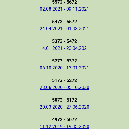
5573 - 5672
02.08.2021 - 09.11.2021
5473 - 5572
24.04.2021 - 01.08.2021
5373 - 5472
14.01.2021 - 23.04.2021
5273 - 5372
06.10.2020 - 13.01.2021
5173 - 5272
28.06.2020 - 05.10.2020
5073 - 5172
20.03.2020 - 27.06.2020
4973 - 5072
11.12.2019 - 19.03.2020