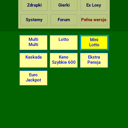
Zdrapki
Gierki
Ex Losy
Systemy
Forum
Pełna wersja
Multi
Lotto
Mini
Multi
Lotto
Kaskada
Keno
Ekstra
Szybkie 600
Pensja
Euro
Jackpot